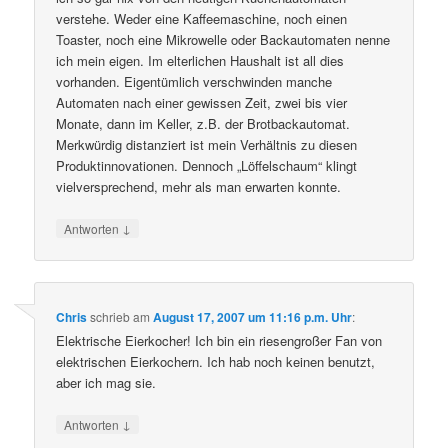
verstehe. Weder eine Kaffeemaschine, noch einen
Toaster, noch eine Mikrowelle oder Backautomaten nenne
ich mein eigen. Im elterlichen Haushalt ist all dies
vorhanden. Eigentümlich verschwinden manche
Automaten nach einer gewissen Zeit, zwei bis vier
Monate, dann im Keller, z.B. der Brotbackautomat.
Merkwürdig distanziert ist mein Verhältnis zu diesen
Produktinnovationen. Dennoch „Löffelschaum“ klingt
vielversprechend, mehr als man erwarten konnte.
↓
Antworten
Chris
schrieb
am
August 17, 2007 um 11:16 p.m. Uhr
:
Elektrische Eierkocher! Ich bin ein riesengroßer Fan von
elektrischen Eierkochern. Ich hab noch keinen benutzt,
aber ich mag sie.
↓
Antworten