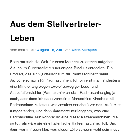
Aus dem Stellvertreter-
Leben
Veröffentlicht am
August 16, 2007
von
Chris Kurbjuhn
Eben hat sich die Welt für einen Moment zu drehen aufgehört.
Als ich im Supermarkt ein neuartiges Produkt entdeckte. Ein
Produkt, das sich „Löffelschaum für Padmaschinen“ nennt.
Ja, Löffelschaum für Padmaschinen. Ich bin erst mal mindestens
eine Minute lang wegen zweier abwegiger Lese- und
Assoziationsfehler (Parmaschinken statt Padmaschine ging ja
noch, aber dass ich dann vermeinte Maraschino-Kirsche statt
Padmaschine zu lesen, war ziemlich daneben) vor dem Aufsteller
rumgestanden, und dann dämmerte mir langsam, was eine
Padmaschine sein könnte: so eine dieser Kaffeemaschinen, die
so tut, als wäre sie eine italienische Kaffeemaschine. Toll. Und
dann war mir auch klar, was dieser Löffelschaum wohl sein muss: