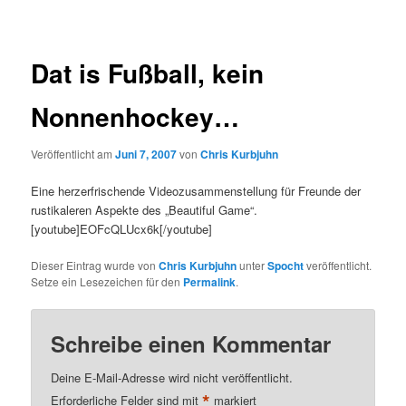
Dat is Fußball, kein
Nonnenhockey…
Veröffentlicht am
Juni 7, 2007
von
Chris Kurbjuhn
Eine herzerfrischende Videozusammenstellung für Freunde der
rustikaleren Aspekte des „Beautiful Game“.
[youtube]EOFcQLUcx6k[/youtube]
Dieser Eintrag wurde von
Chris Kurbjuhn
unter
Spocht
veröffentlicht.
Setze ein Lesezeichen für den
Permalink
.
Schreibe einen Kommentar
Deine E-Mail-Adresse wird nicht veröffentlicht.
*
Erforderliche Felder sind mit
markiert