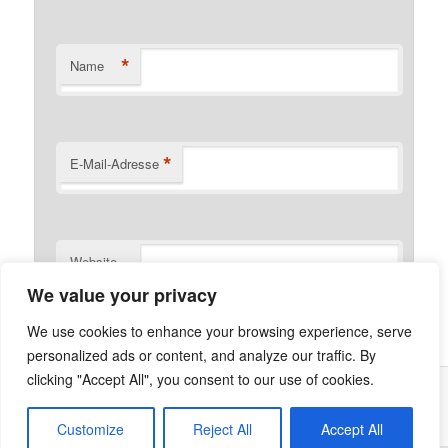
*
Name
*
E-Mail-Adresse
Website
We value your privacy
We use cookies to enhance your browsing experience, serve
personalized ads or content, and analyze our traffic. By
clicking "Accept All", you consent to our use of cookies.
Was ist die Netzecke?
Stolz präsentiert von WordPress
Customize
Reject All
Accept All