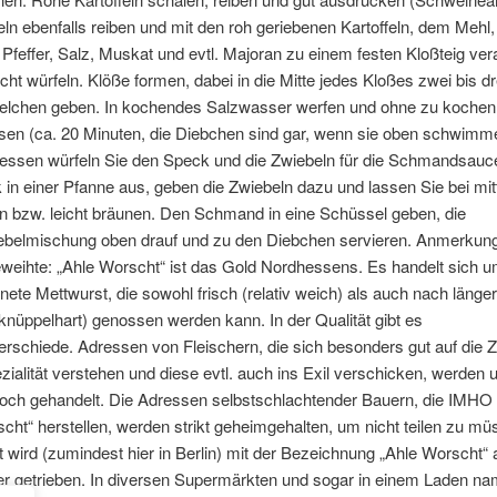
feln ebenfalls reiben und mit den roh geriebenen Kartoffeln, dem Mehl,
 Pfeffer, Salz, Muskat und evtl. Majoran zu einem festen Kloßteig ver
ht würfeln. Klöße formen, dabei in die Mitte jedes Kloßes zwei bis dre
elchen geben. In kochendes Salzwasser werfen und ohne zu kochen
sen (ca. 20 Minuten, die Diebchen sind gar, wenn sie oben schwimm
ssen würfeln Sie den Speck und die Zwiebeln für die Schmandsauce
in einer Pfanne aus, geben die Zwiebeln dazu und lassen Sie bei mitt
n bzw. leicht bräunen. Den Schmand in eine Schüssel geben, die
belmischung oben drauf und zu den Diebchen servieren. Anmerkung
weihte: „Ahle Worscht“ ist das Gold Nordhessens. Es handelt sich u
knete Mettwurst, die sowohl frisch (relativ weich) als auch nach länge
(knüppelhart) genossen werden kann. In der Qualität gibt es
rschiede. Adressen von Fleischern, die sich besonders gut auf die 
zialität verstehen und diese evtl. auch ins Exil verschicken, werden 
och gehandelt. Die Adressen selbstschlachtender Bauern, die IMHO 
cht“ herstellen, werden strikt geheimgehalten, um nicht teilen zu mü
it wird (zumindest hier in Berlin) mit der Bezeichnung „Ahle Worscht“
er getrieben. In diversen Supermärkten und sogar in einem Laden n