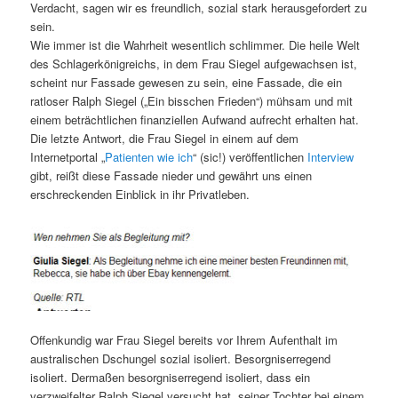
Verdacht, sagen wir es freundlich, sozial stark herausgefordert zu
sein.
Wie immer ist die Wahrheit wesentlich schlimmer. Die heile Welt
des Schlagerkönigreichs, in dem Frau Siegel aufgewachsen ist,
scheint nur Fassade gewesen zu sein, eine Fassade, die ein
ratloser Ralph Siegel („Ein bisschen Frieden“) mühsam und mit
einem beträchtlichen finanziellen Aufwand aufrecht erhalten hat.
Die letzte Antwort, die Frau Siegel in einem auf dem
Internetportal „
Patienten wie ich
“ (sic!) veröffentlichen
Interview
gibt, reißt diese Fassade nieder und gewährt uns einen
erschreckenden Einblick in ihr Privatleben.
Offenkundig war Frau Siegel bereits vor Ihrem Aufenthalt im
australischen Dschungel sozial isoliert. Besorgniserregend
isoliert. Dermaßen besorgniserregend isoliert, dass ein
verzweifelter Ralph Siegel versucht hat, seiner Tochter bei einem