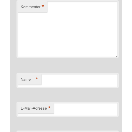
*
Kommentar
*
Name
*
E-Mail-Adresse