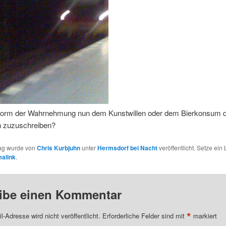
 Form der Wahrnehmung nun dem Kunstwillen oder dem Bierkonsum 
n zuzuschreiben?
rag wurde von
Chris Kurbjuhn
unter
Hermsdorf bei Nacht
veröffentlicht. Setze ei
alink
.
ibe einen Kommentar
*
l-Adresse wird nicht veröffentlicht.
Erforderliche Felder sind mit
markiert