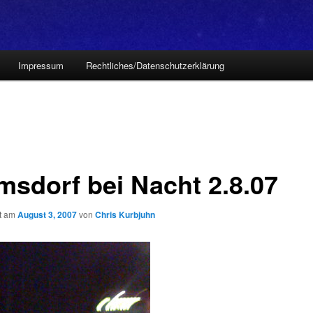
Impressum
Rechtliches/Datenschutzerklärung
msdorf bei Nacht 2.8.07
ht am
August 3, 2007
von
Chris Kurbjuhn