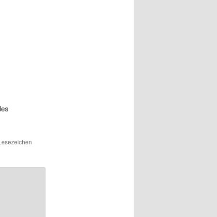
des
n Lesezeichen