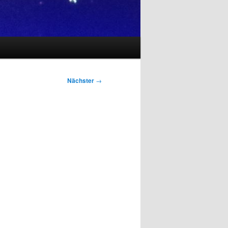
Nächster
→