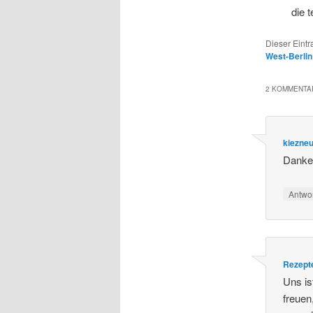
die 
Dieser Eint
West-Berlin
2 KOMMENTAR
kiezneu
Danke,
Antwo
Rezept
Uns is
freuen