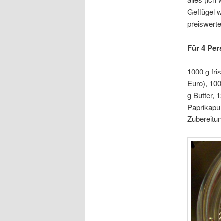
Geflügel 
preiswerte
Für 4 Per
1000 g fri
Euro), 100
g Butter, 
Paprikapul
Zubereitun