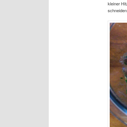
kleiner H
schneiden.