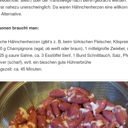
war nahezu unerschwinglich. Da waren Hähnchenherzen eine willko
 Alternative.
sonen braucht man:
sche Hähnchenherzen (gibt’s z. B. beim türkischen Fleischer, Kiloprei
0 g Champignons (egal, ob weiß oder braun), 1 mittelgroße Zwiebel, 
125 g saure Sahne, ca. 3 Esslöffel Senf, 1 Bund Schnittlauch, Salz, Pfe
ver (scharf), evtl. ein bisschen gute Hühnerbrühe
gszeit: ca. 45 Minuten.