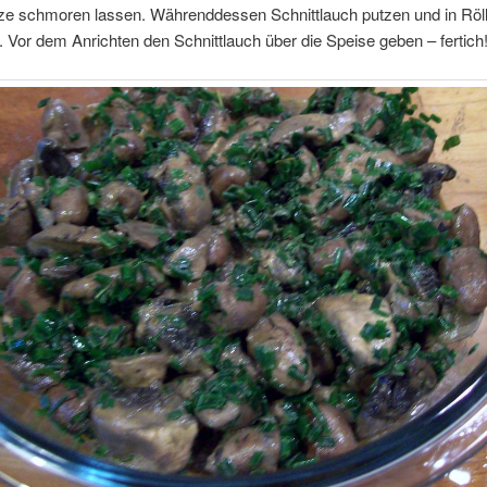
itze schmoren lassen. Währenddessen Schnittlauch putzen und in Röl
 Vor dem Anrichten den Schnittlauch über die Speise geben – fertich