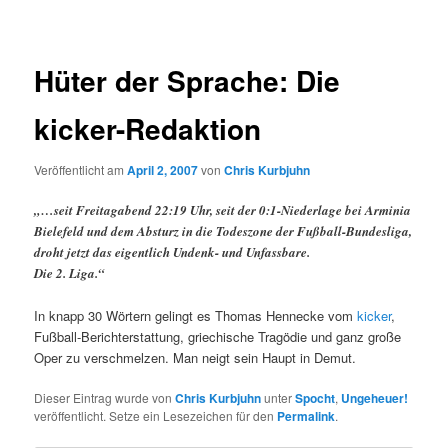
Hüter der Sprache: Die
kicker-Redaktion
Veröffentlicht am
April 2, 2007
von
Chris Kurbjuhn
„…seit Freitagabend 22:19 Uhr, seit der 0:1-Niederlage bei Arminia
Bielefeld und dem Absturz in die Todeszone der Fußball-Bundesliga,
droht jetzt das eigentlich Undenk- und Unfassbare.
Die 2. Liga.“
In knapp 30 Wörtern gelingt es Thomas Hennecke vom
kicker
,
Fußball-Berichterstattung, griechische Tragödie und ganz große
Oper zu verschmelzen. Man neigt sein Haupt in Demut.
Dieser Eintrag wurde von
Chris Kurbjuhn
unter
Spocht
,
Ungeheuer!
veröffentlicht. Setze ein Lesezeichen für den
Permalink
.