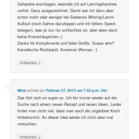
Gehackte erschlagen, weshalb ich auf Lammgehacktes
verfiel. Ganz ausgezeichnet. Damit war ich dann aber
schon mehr oder weniger bei Siebecks Wirsing/Lamm-
Auflauf (noch Sahne dazukippen und mit fettem Speck
belegen), was ja nun nix schlechtes ist, aber eben doch
keine Krautshäuptchen.:)
Danke für Komplimente und liebe Grüße. Guess who?
Kanadische Rockband. American Woman. :)
↓
Antworten
Mina
schrieb
am
Februar 27, 2013 um 7:52 p.m. Uhr
:
Das hört sich so super an. Ich bin immer wieder auf der
Suche nach einem neuen Rezept und neuen Ideen. Leider
findet man nicht viel, dass man auch als ungeübter Koch
hinbekommt. An dieser Idee werde ich mich aber mal
versuchen.
↓
Antworten