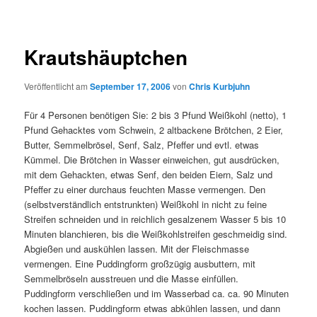
Krautshäuptchen
Veröffentlicht am
September 17, 2006
von
Chris Kurbjuhn
Für 4 Personen benötigen Sie: 2 bis 3 Pfund Weißkohl (netto), 1
Pfund Gehacktes vom Schwein, 2 altbackene Brötchen, 2 Eier,
Butter, Semmelbrösel, Senf, Salz, Pfeffer und evtl. etwas
Kümmel. Die Brötchen in Wasser einweichen, gut ausdrücken,
mit dem Gehackten, etwas Senf, den beiden Eiern, Salz und
Pfeffer zu einer durchaus feuchten Masse vermengen. Den
(selbstverständlich entstrunkten) Weißkohl in nicht zu feine
Streifen schneiden und in reichlich gesalzenem Wasser 5 bis 10
Minuten blanchieren, bis die Weißkohlstreifen geschmeidig sind.
Abgießen und auskühlen lassen. Mit der Fleischmasse
vermengen. Eine Puddingform großzügig ausbuttern, mit
Semmelbröseln ausstreuen und die Masse einfüllen.
Puddingform verschließen und im Wasserbad ca. ca. 90 Minuten
kochen lassen. Puddingform etwas abkühlen lassen, und dann