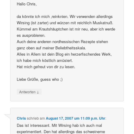
Hallo Chris,
da könnte ich mich ‚reinknien. Wir verwenden allerdings
Wirsing (ist zarter) und würzen mit reichlich Muskatnuß.
Kümmel am Krautshäuptchen ist mir neu, aber ich werde
es ausprobieren.
Auch deine anderen nordhessischen Rezepte stehen
ganz oben auf meiner Beliebtheitsskala.
Alles in Allem ist dein Blog ein herzerfischendes Werk,
ich habe mich köstlich amüsiert.
Hat mich gefreut von dir zu lesen.
Liebe Grüße, guess who ;)
↓
Antworten
Chris
schrieb
am
August 17, 2007 um 11:09 p.m. Uhr
:
Das ist interessant. Mit Wirsing hab ich auch mal
experimentiert. Den hat allerdings das schweinerne