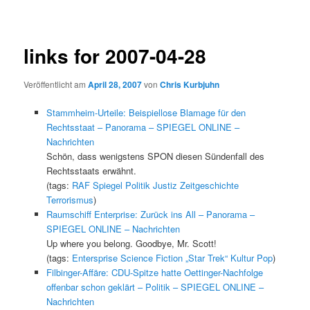
links for 2007-04-28
Veröffentlicht am
April 28, 2007
von
Chris Kurbjuhn
Stammheim-Urteile: Beispiellose Blamage für den
Rechtsstaat – Panorama – SPIEGEL ONLINE –
Nachrichten
Schön, dass wenigstens SPON diesen Sündenfall des
Rechtsstaats erwähnt.
(tags:
RAF
Spiegel
Politik
Justiz
Zeitgeschichte
Terrorismus
)
Raumschiff Enterprise: Zurück ins All – Panorama –
SPIEGEL ONLINE – Nachrichten
Up where you belong. Goodbye, Mr. Scott!
(tags:
Entersprise
Science
Fiction
„Star
Trek“
Kultur
Pop
)
Filbinger-Affäre: CDU-Spitze hatte Oettinger-Nachfolge
offenbar schon geklärt – Politik – SPIEGEL ONLINE –
Nachrichten