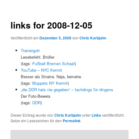
links for 2008-12-05
Veröffentlicht am
Dezember 5, 2008
von
Chris Kurbjuhn
Trainergott
Lesebefehl. Brüller.
(tags:
Fußball
Bremen
Schaaf
)
YouTube – NYC Kermit
Besser als Sinatra. Naja, beinahe.
(tags:
Muppets
NY
Kermit
)
„die DDR hats nie gegeben“ – fachdings für dingens
Der Foto-Beweis
(tags:
DDR
)
Dieser Eintrag wurde von
Chris Kurbjuhn
unter
Links
veröffentlicht.
Setze ein Lesezeichen für den
Permalink
.