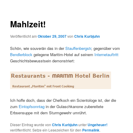
Mahlzeit!
Veröffentlicht am
Oktober 29, 2007
von
Chris Kurbjuhn
Schön, wie souverän das in der
Stauffenbergstr
, gegenüber vom
Bendlerblock
gelegene Maritim-Hotel auf seinem
Internetauftritt
Geschichtsbewusstsein demonstriert:
Ich hoffe doch, dass der Chefkoch ein Scientologe ist, der die
zum
Eintopfsonntag
in der Gulaschkanone zubereitete
Erbsensuppe mit dem Sturmgewehr umrührt.
Dieser Eintrag wurde von
Chris Kurbjuhn
unter
Ungeheuer!
veröffentlicht. Setze ein Lesezeichen für den
Permalink
.