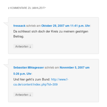
2 KOMMENTARE ZU „
MAHLZEIT!
“
fressack
schrieb
am
Oktober 29, 2007 um 11:41 p.m. Uhr
:
Da schliesst sich doch der Kreis zu meinem gestrigen
Beitrag.
↓
Antworten
Sebastian Mittagesser
schrieb
am
November 5, 2007 um
5:26 p.m. Uhr
:
Und hier geht’s zum Bund:
http://www.f-
ca.de/content/index.php?id=309
↓
Antworten