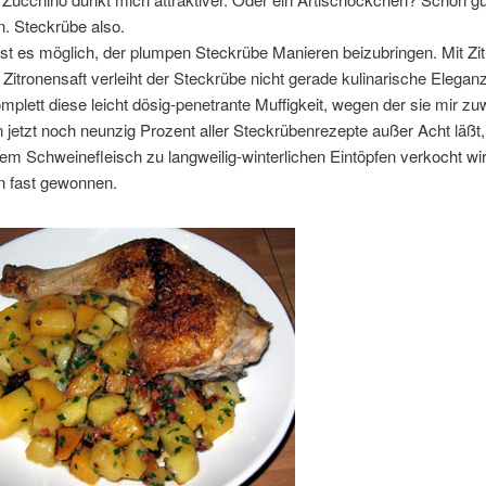
. Steckrübe also.
 ist es möglich, der plumpen Steckrübe Manieren beizubringen. Mit Zit
 Zitronensaft verleiht der Steckrübe nicht gerade kulinarische Elegan
omplett diese leicht dösig-penetrante Muffigkeit, wegen der sie mir zu
etzt noch neunzig Prozent aller Steckrübenrezepte außer Acht läßt,
ttem Schweinefleisch zu langweilig-winterlichen Eintöpfen verkocht wir
 fast gewonnen.