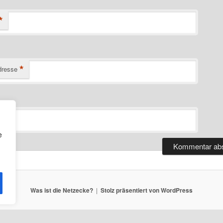
*
*
dresse
e
Was ist die Netzecke?
Stolz präsentiert von WordPress