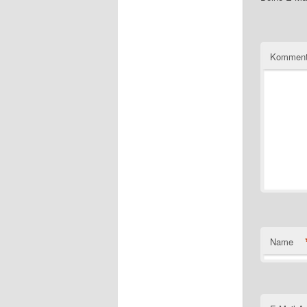
Komment
Name