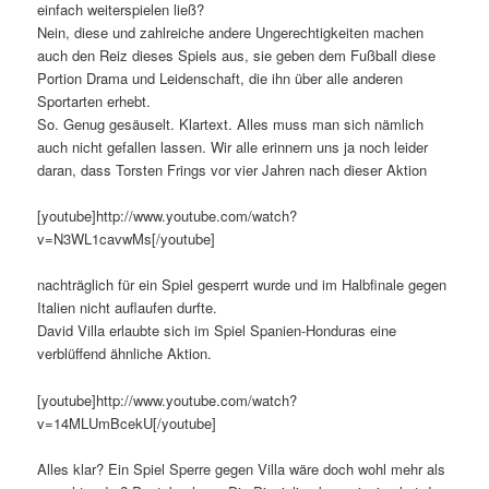
einfach weiterspielen ließ?
Nein, diese und zahlreiche andere Ungerechtigkeiten machen
auch den Reiz dieses Spiels aus, sie geben dem Fußball diese
Portion Drama und Leidenschaft, die ihn über alle anderen
Sportarten erhebt.
So. Genug gesäuselt. Klartext. Alles muss man sich nämlich
auch nicht gefallen lassen. Wir alle erinnern uns ja noch leider
daran, dass Torsten Frings vor vier Jahren nach dieser Aktion
[youtube]http://www.youtube.com/watch?
v=N3WL1cavwMs[/youtube]
nachträglich für ein Spiel gesperrt wurde und im Halbfinale gegen
Italien nicht auflaufen durfte.
David Villa erlaubte sich im Spiel Spanien-Honduras eine
verblüffend ähnliche Aktion.
[youtube]http://www.youtube.com/watch?
v=14MLUmBcekU[/youtube]
Alles klar? Ein Spiel Sperre gegen Villa wäre doch wohl mehr als