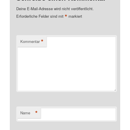
Deine E-Mail-Adresse wird nicht veröffentlicht.
*
Erforderliche Felder sind mit
markiert
*
Kommentar
*
Name