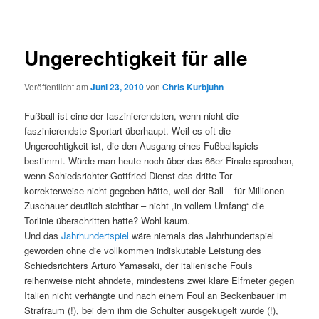
Ungerechtigkeit für alle
Veröffentlicht am
Juni 23, 2010
von
Chris Kurbjuhn
Fußball ist eine der faszinierendsten, wenn nicht die
faszinierendste Sportart überhaupt. Weil es oft die
Ungerechtigkeit ist, die den Ausgang eines Fußballspiels
bestimmt. Würde man heute noch über das 66er Finale sprechen,
wenn Schiedsrichter Gottfried Dienst das dritte Tor
korrekterweise nicht gegeben hätte, weil der Ball – für Millionen
Zuschauer deutlich sichtbar – nicht „in vollem Umfang“ die
Torlinie überschritten hatte? Wohl kaum.
Und das
Jahrhundertspiel
wäre niemals das Jahrhundertspiel
geworden ohne die vollkommen indiskutable Leistung des
Schiedsrichters Arturo Yamasaki, der italienische Fouls
reihenweise nicht ahndete, mindestens zwei klare Elfmeter gegen
Italien nicht verhängte und nach einem Foul an Beckenbauer im
Strafraum (!), bei dem ihm die Schulter ausgekugelt wurde (!),