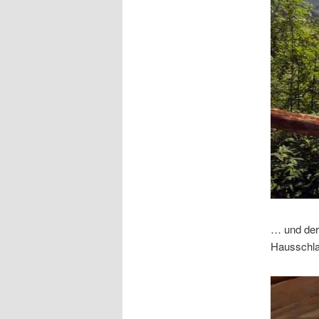
… und der 
Hausschlac