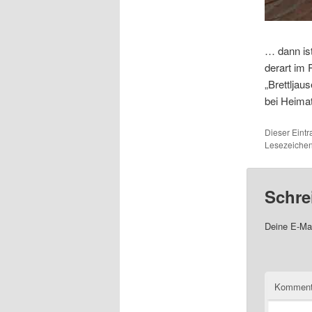
… dann ist
derart im 
„Brettlja
bei Heima
Dieser Eint
Lesezeichen
Schre
Deine E-Mai
Komment