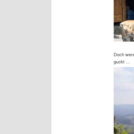
Doch wenn 
guckt …