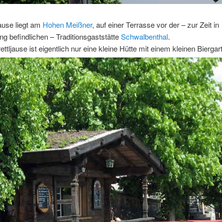
jause liegt am
Hohen Meißner
, auf einer Terrasse vor der – zur Zeit in
g befindlichen – Traditionsgaststätte
Schwalbenthal
.
ettljause ist eigentlich nur eine kleine Hütte mit einem kleinen Biergar