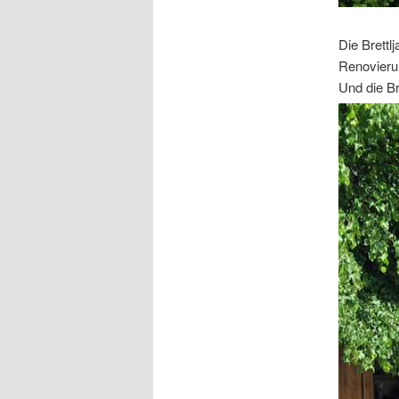
Die Brettl
Renovierun
Und die Br