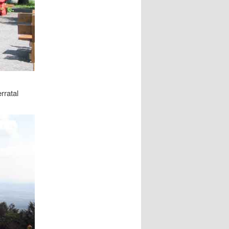
rratal