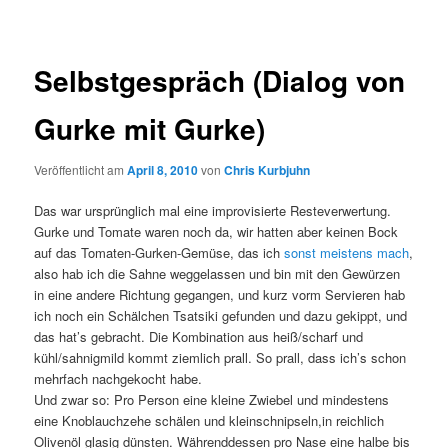
Selbstgespräch (Dialog von
Gurke mit Gurke)
Veröffentlicht am
April 8, 2010
von
Chris Kurbjuhn
Das war ursprünglich mal eine improvisierte Resteverwertung.
Gurke und Tomate waren noch da, wir hatten aber keinen Bock
auf das Tomaten-Gurken-Gemüse, das ich
sonst meistens mach
,
also hab ich die Sahne weggelassen und bin mit den Gewürzen
in eine andere Richtung gegangen, und kurz vorm Servieren hab
ich noch ein Schälchen Tsatsiki gefunden und dazu gekippt, und
das hat’s gebracht. Die Kombination aus heiß/scharf und
kühl/sahnigmild kommt ziemlich prall. So prall, dass ich’s schon
mehrfach nachgekocht habe.
Und zwar so: Pro Person eine kleine Zwiebel und mindestens
eine Knoblauchzehe schälen und kleinschnipseln,in reichlich
Olivenöl glasig dünsten. Währenddessen pro Nase eine halbe bis