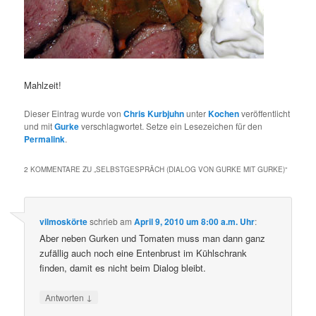
Mahlzeit!
Dieser Eintrag wurde von
Chris Kurbjuhn
unter
Kochen
veröffentlicht
und mit
Gurke
verschlagwortet. Setze ein Lesezeichen für den
Permalink
.
2 KOMMENTARE ZU „
SELBSTGESPRÄCH (DIALOG VON GURKE MIT GURKE)
“
vilmoskörte
schrieb
am
April 9, 2010 um 8:00 a.m. Uhr
:
Aber neben Gurken und Tomaten muss man dann ganz
zufällig auch noch eine Entenbrust im Kühlschrank
finden, damit es nicht beim Dialog bleibt.
↓
Antworten