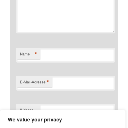
*
Name
*
E-Mail-Adresse
Website
We value your privacy