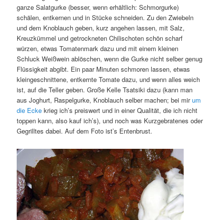
ganze Salatgurke (besser, wenn erhältlich: Schmorgurke)
schälen, entkernen und in Stücke schneiden. Zu den Zwiebeln
und dem Knoblauch geben, kurz angehen lassen, mit Salz,
Kreuzkümmel und getrockneten Chilischoten schön scharf
würzen, etwas Tomatenmark dazu und mit einem kleinen
Schluck Weißwein ablöschen, wenn die Gurke nicht selber genug
Flüssigkeit abgibt. Ein paar Minuten schmoren lassen, etwas
kleingeschnittene, entkernte Tomate dazu, und wenn alles weich
ist, auf die Teller geben. Große Kelle Tsatsiki dazu (kann man
aus Joghurt, Raspelgurke, Knoblauch selber machen; bei mir
um
die Ecke
krieg ich’s preiswert und in einer Qualität, die ich nicht
toppen kann, also kauf ich’s), und noch was Kurzgebratenes oder
Gegrilltes dabei. Auf dem Foto ist’s Entenbrust.