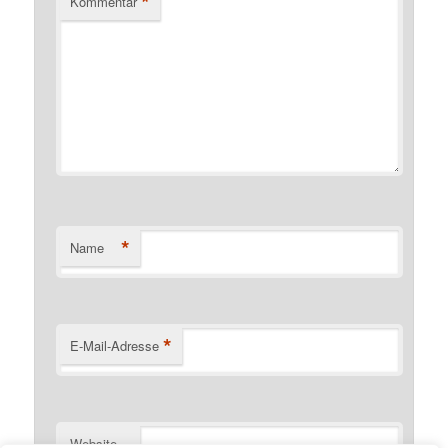
*
Kommentar
*
Name
*
E-Mail-Adresse
Website