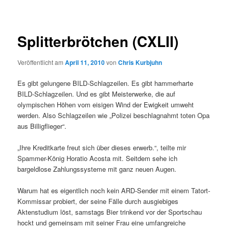
Splitterbrötchen (CXLII)
Veröffentlicht am
April 11, 2010
von
Chris Kurbjuhn
Es gibt gelungene BILD-Schlagzeilen. Es gibt hammerharte
BILD-Schlagzeilen. Und es gibt Meisterwerke, die auf
olympischen Höhen vom eisigen Wind der Ewigkeit umweht
werden. Also Schlagzeilen wie „Polizei beschlagnahmt toten Opa
aus Billigflieger“.
„Ihre Kreditkarte freut sich über dieses erwerb.“, teilte mir
Spammer-König Horatio Acosta mit. Seitdem sehe ich
bargeldlose Zahlungssysteme mit ganz neuen Augen.
Warum hat es eigentlich noch kein ARD-Sender mit einem Tatort-
Kommissar probiert, der seine Fälle durch ausgiebiges
Aktenstudium löst, samstags Bier trinkend vor der Sportschau
hockt und gemeinsam mit seiner Frau eine umfangreiche