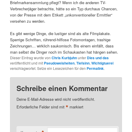
Briefmarkensammlung pflegt? Wenn ich die anderen TV-
Verbrecherjäger betrachte, hätte so ein Typ durchaus Chancen,
von der Presse mit dem Etikett „unkonventioneller Ermittler“
versehen zu werden.
Es gibt wenige Dinge, die lustiger sind als alte Filmplakate.
Sperrige Schriften, rührend-hilflose Fotomontagen, trashige
Zeichnungen… wirklich saukomisch. Bis einem einfällt, dass
man selbst die Dinger noch im Schaukasten hat hängen sehen.
Dieser Eintrag wurde von
Chris Kurbjuhn
unter
Dies und das
veröffentlicht und mit
Pseudoweisheiten
,
Tiefsinn
,
Wichtigtuerei
verschlagwortet. Setze ein Lesezeichen für den
Permalink
.
Schreibe einen Kommentar
Deine E-Mail-Adresse wird nicht veröffentlicht.
*
Erforderliche Felder sind mit
markiert