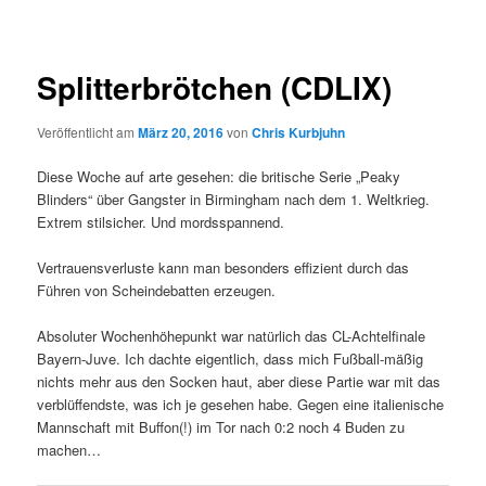
Splitterbrötchen (CDLIX)
Veröffentlicht am
März 20, 2016
von
Chris Kurbjuhn
Diese Woche auf arte gesehen: die britische Serie „Peaky
Blinders“ über Gangster in Birmingham nach dem 1. Weltkrieg.
Extrem stilsicher. Und mordsspannend.
Vertrauensverluste kann man besonders effizient durch das
Führen von Scheindebatten erzeugen.
Absoluter Wochenhöhepunkt war natürlich das CL-Achtelfinale
Bayern-Juve. Ich dachte eigentlich, dass mich Fußball-mäßig
nichts mehr aus den Socken haut, aber diese Partie war mit das
verblüffendste, was ich je gesehen habe. Gegen eine italienische
Mannschaft mit Buffon(!) im Tor nach 0:2 noch 4 Buden zu
machen…