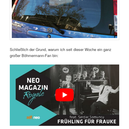
Schließlich der Grund, warum ich seit dieser Woche ein ganz
großer Böhmermann-Fan bin: