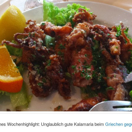
ches Wochenhighlight: Unglaublich gute Kalamaria beim
Griechen geg