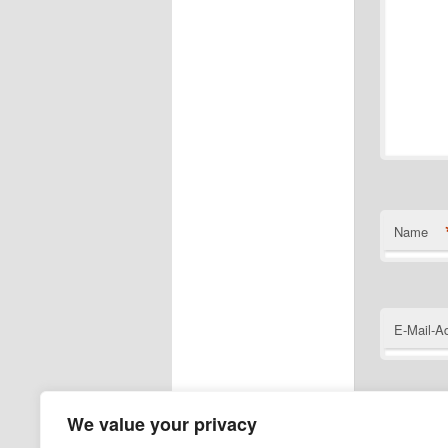
Name
E-Mail-A
We value your privacy
Website