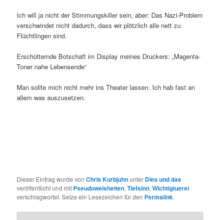
Ich will ja nicht der Stimmungskiller sein, aber: Das Nazi-Problem
verschwindet nicht dadurch, dass wir plötzlich alle nett zu
Flüchtlingen sind.
Erschütternde Botschaft im Display meines Druckers: „Magenta-
Toner nahe Lebensende“
Man sollte mich nicht mehr ins Theater lassen. Ich hab fast an
allem was auszusetzen.
Dieser Eintrag wurde von
Chris Kurbjuhn
unter
Dies und das
veröffentlicht und mit
Pseudoweisheiten
,
Tiefsinn
,
Wichtigtuerei
verschlagwortet. Setze ein Lesezeichen für den
Permalink
.