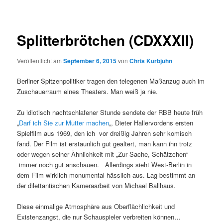
Splitterbrötchen (CDXXXII)
Veröffentlicht am
September 6, 2015
von
Chris Kurbjuhn
Berliner Spitzenpolitiker tragen den telegenen Maßanzug auch im
Zuschauerraum eines Theaters. Man weiß ja nie.
Zu idiotisch nachtschlafener Stunde sendete der RBB heute früh
„
Darf ich Sie zur Mutter machen
„, Dieter Hallervordens ersten
Spielfilm aus 1969, den ich vor dreißig Jahren sehr komisch
fand. Der Film ist erstaunlich gut gealtert, man kann ihn trotz
oder wegen seiner Ähnlichkeit mit „Zur Sache, Schätzchen“
immer noch gut anschauen. Allerdings sieht West-Berlin in
dem Film wirklich monumental hässlich aus. Lag bestimmt an
der dilettantischen Kameraarbeit von Michael Ballhaus.
Diese einmalige Atmosphäre aus Oberflächlichkeit und
Existenzangst, die nur Schauspieler verbreiten können…