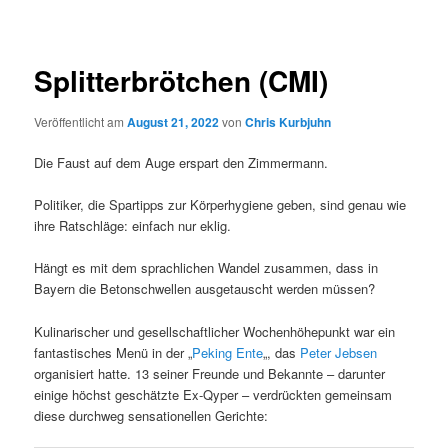
Splitterbrötchen (CMI)
Veröffentlicht am
August 21, 2022
von
Chris Kurbjuhn
Die Faust auf dem Auge erspart den Zimmermann.
Politiker, die Spartipps zur Körperhygiene geben, sind genau wie
ihre Ratschläge: einfach nur eklig.
Hängt es mit dem sprachlichen Wandel zusammen, dass in
Bayern die Betonschwellen ausgetauscht werden müssen?
Kulinarischer und gesellschaftlicher Wochenhöhepunkt war ein
fantastisches Menü in der „
Peking Ente
„, das
Peter Jebsen
organisiert hatte. 13 seiner Freunde und Bekannte – darunter
einige höchst geschätzte Ex-Qyper – verdrückten gemeinsam
diese durchweg sensationellen Gerichte: