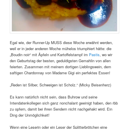
Egal wie, der Runner-Up MUSS diese Woche erwähnt werden,
weil er in jeder anderen Woche mühelos triumphiert hätte: die
„Boudin noir“ mit Äpfeln und Kartoffelstampf im
Pastis
, wo wir
den Geburtstag der besten, geduldigsten Gemahlin von allen
feierten. Zusammen mit meinem dortigen Lieblingswein, dem
saftigen Chardonnay von Madame Gigi ein perfektes Essen!
„Reden ist Silber, Schweigen ist Scholz.“ (Micky Beisenherz)
Es kann natürlich nicht sein, dass Buhrow und seine
Intendatenkollegen sich ganz nonchalant geeinigt haben, den rbb
zu opfern, damit bei ihren Sendern nicht nachgehakt wird. Ein
Ding der Unmöglichkeit!
Wenn eine Leserin oder ein Leser der Splitterbrötchen eine