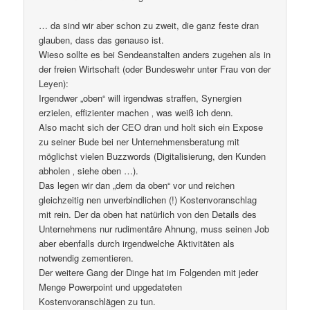
… da sind wir aber schon zu zweit, die ganz feste dran
glauben, dass das genauso ist.
Wieso sollte es bei Sendeanstalten anders zugehen als in
der freien Wirtschaft (oder Bundeswehr unter Frau von der
Leyen):
Irgendwer „oben“ will irgendwas straffen, Synergien
erzielen, effizienter machen ‚ was weiß ich denn.
Also macht sich der CEO dran und holt sich ein Expose
zu seiner Bude bei ner Unternehmensberatung mit
möglichst vielen Buzzwords (Digitalisierung, den Kunden
abholen ‚ siehe oben …).
Das legen wir dan „dem da oben“ vor und reichen
gleichzeitig nen unverbindlichen (!) Kostenvoranschlag
mit rein. Der da oben hat natürlich von den Details des
Unternehmens nur rudimentäre Ahnung, muss seinen Job
aber ebenfalls durch irgendwelche Aktivitäten als
notwendig zementieren.
Der weitere Gang der Dinge hat im Folgenden mit jeder
Menge Powerpoint und upgedateten
Kostenvoranschlägen zu tun.