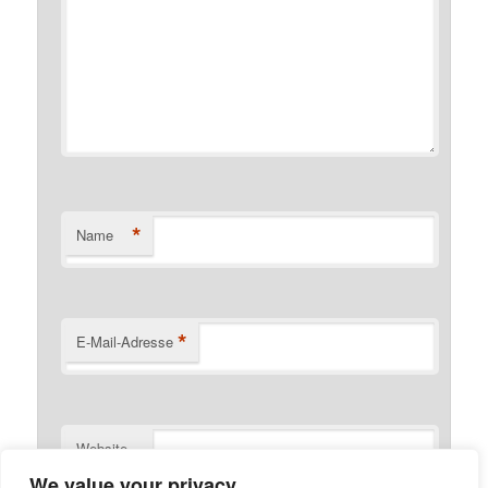
*
Name
*
E-Mail-Adresse
Website
We value your privacy