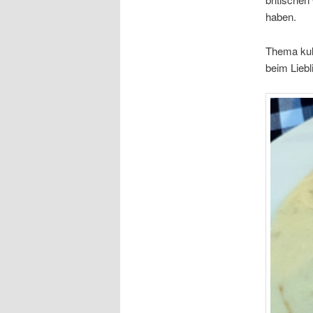
haben.
Thema kuli
beim Liebli