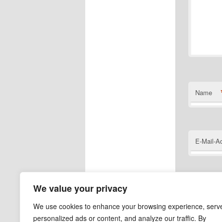
Name
E-Mail-A
We value your privacy
Website
We use cookies to enhance your browsing experience, serv
personalized ads or content, and analyze our traffic. By