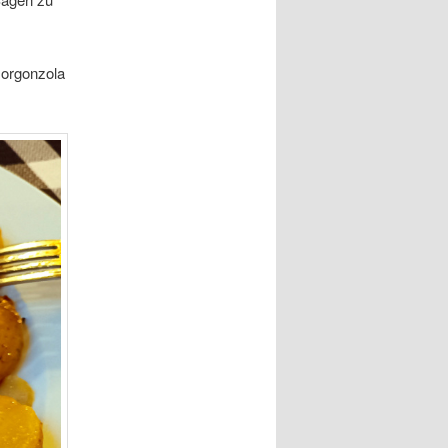
Gorgonzola