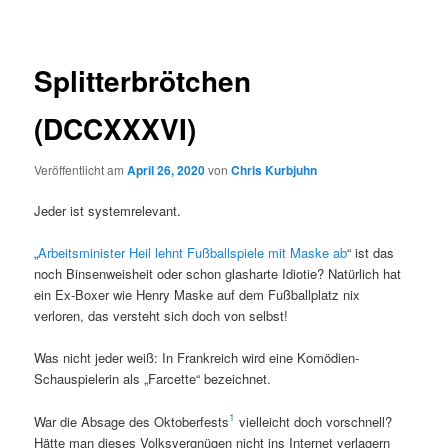
Splitterbrötchen
(DCCXXXVI)
Veröffentlicht am
April 26, 2020
von
Chris Kurbjuhn
Jeder ist systemrelevant.
„
Arbeitsminister Heil lehnt Fußballspiele mit Maske ab
“ ist das
noch Binsenweisheit oder schon glasharte Idiotie? Natürlich hat
ein Ex-Boxer wie Henry Maske auf dem Fußballplatz nix
verloren, das versteht sich doch von selbst!
Was nicht jeder weiß: In Frankreich wird eine Komödien-
Schauspielerin als „Farcette“ bezeichnet.
1
War die Absage des Oktoberfests
vielleicht doch vorschnell?
Hätte man dieses Volksvergnügen nicht ins Internet verlagern