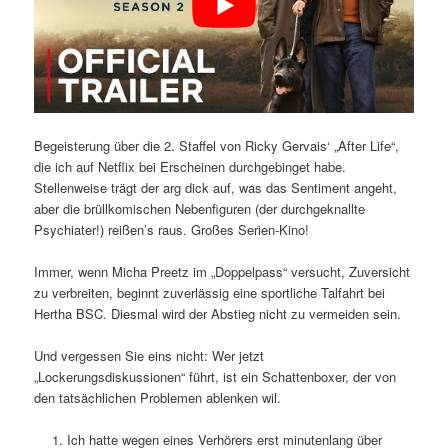
Begeisterung über die 2. Staffel von Ricky Gervais‘ „After Life“,
die ich auf Netflix bei Erscheinen durchgebinget habe.
Stellenweise trägt der arg dick auf, was das Sentiment angeht,
aber die brüllkomischen Nebenfiguren (der durchgeknallte
Psychiater!) reißen’s raus. Großes Serien-Kino!
Immer, wenn Micha Preetz im „Doppelpass“ versucht, Zuversicht
zu verbreiten, beginnt zuverlässig eine sportliche Talfahrt bei
Hertha BSC. Diesmal wird der Abstieg nicht zu vermeiden sein.
Und vergessen Sie eins nicht: Wer jetzt
„Lockerungsdiskussionen“ führt, ist ein Schattenboxer, der von
den tatsächlichen Problemen ablenken wil.
Ich hatte wegen eines Verhörers erst minutenlang über