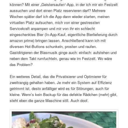
können? Mit einer „Geistersaufen“-App, in der ich mir ein Festzelt
aussuchen und dort einen Platz reservieren darf? Mehrere
Wochen später darf ich die App dann wieder starten, meinen
virtuellen Platz aufsuchen, mich von einer gestressten
Servicekraft anpampen und mir von ihr ein schlecht
eingeschenktes Bier (In-App-Kauf, eigentliche Bierlieferung durch
amazon prime) bringen lassen. Anschließend kann ich mit
diversen Hot-Buttons schunkeln, prosten und raufen.
Gastdirigieren der Blasmusik ginge auch: einfach: aufstehen und
neben dem Takt rumfuchteln, genau wie im Festzelt. Wo wäre
das Problem?
Ein weiteres Detail, das die Privatisierer und Optimierer für
zweitrangig gehalten haben. Je mehr ein System auf Effizienz
getrimmt ist, desto anfälliger wird es für Störungen, auch für
kleine. Wenn’s kein Backup für das defekte Rädchen (mehr) gibt,
steht eben die ganze Maschine still. Auch doof.