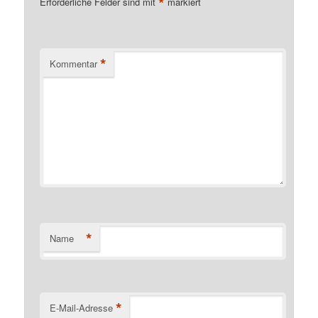
*
Erforderliche Felder sind mit
markiert
*
Kommentar
*
Name
*
E-Mail-Adresse