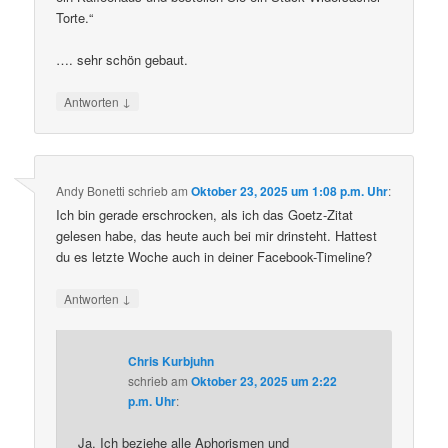
Torte.“
…. sehr schön gebaut.
↓
Antworten
Andy Bonetti
schrieb
am
Oktober 23, 2025 um 1:08 p.m. Uhr
:
Ich bin gerade erschrocken, als ich das Goetz-Zitat
gelesen habe, das heute auch bei mir drinsteht. Hattest
du es letzte Woche auch in deiner Facebook-Timeline?
↓
Antworten
Chris Kurbjuhn
schrieb
am
Oktober 23, 2025 um 2:22
p.m. Uhr
:
Ja. Ich beziehe alle Aphorismen und