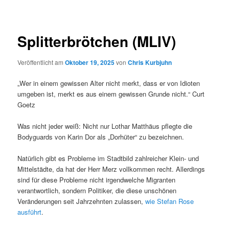
Splitterbrötchen (MLIV)
Veröffentlicht am
Oktober 19, 2025
von
Chris Kurbjuhn
„Wer in einem gewissen Alter nicht merkt, dass er von Idioten
umgeben ist, merkt es aus einem gewissen Grunde nicht.“ Curt
Goetz
Was nicht jeder weiß: Nicht nur Lothar Matthäus pflegte die
Bodyguards von Karin Dor als „Dorhüter“ zu bezeichnen.
Natürlich gibt es Probleme im Stadtbild zahlreicher Klein- und
Mittelstädte, da hat der Herr Merz vollkommen recht. Allerdings
sind für diese Probleme nicht irgendwelche Migranten
verantwortlich, sondern Politiker, die diese unschönen
Veränderungen seit Jahrzehnten zulassen,
wie Stefan Rose
ausführt
.