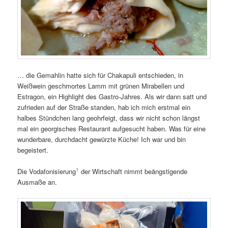
… die Gemahlin hatte sich für Chakapuli entschieden, in
Weißwein geschmortes Lamm mit grünen Mirabellen und
Estragon, ein Highlight des Gastro-Jahres. Als wir dann satt und
zufrieden auf der Straße standen, hab ich mich erstmal ein
halbes Stündchen lang geohrfeigt, dass wir nicht schon längst
mal ein georgisches Restaurant aufgesucht haben. Was für eine
wunderbare, durchdacht gewürzte Küche! Ich war und bin
begeistert.
1
Die Vodafonisierung
der Wirtschaft nimmt beängstigende
Ausmaße an.