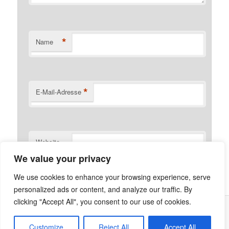
*
Name
*
E-Mail-Adresse
Website
We value your privacy
We use cookies to enhance your browsing experience, serve
personalized ads or content, and analyze our traffic. By
clicking "Accept All", you consent to our use of cookies.
Was ist die Netzecke?
Stolz präsentiert von WordPress
Customize
Reject All
Accept All