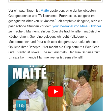
Vor ein paar Tagen ist
Maïté
gestorben, eine der beliebtesten
Gastgeberinnen und TV-Köchinnen Frankreichs, übrigens im
4
gesegneten Alter von 86 Jahren.
Ich empfehle dringend, sich ein
paar schöne Stunden vor dem
youtube-Kanal von Mme. Ordonez
zu machen. Man lernt einiges über die traditionelle französische
Küche, staunt über eine gelegentlich recht risikobereite
Messertechnik und freut sich über die geradezu rücksichtslose
Opulenz ihrer Rezepte. Hier macht sie Crepinette mit Foie Gras
und Entenbrust sowie Pute mit Wachteln. Der zum Schluss zum
Einsatz kommende Flammenwerfer ist sensationell!