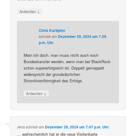
↓
Antworten
Chris Kurbjuhn
schrieb
am
Dezember 29, 2024 um 7:29
p.m. Uhr
:
Mein ich doch. man muss nicht auch noch
Bundeskanzler werden, wenn man bei BlackRock
schon supererfolgreich ist. Doppelt gemoppelt
widerspricht der grundsätzlichen
Stromlinienförmigkeit des Erfolgs.
↓
Antworten
Jens
schrieb
am
Dezember 29, 2024 um 7:47 p.m. Uhr
:
… wahrscheinlich hat er die neue Visitenkarte