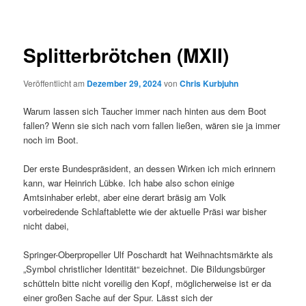
Splitterbrötchen (MXII)
Veröffentlicht am
Dezember 29, 2024
von
Chris Kurbjuhn
Warum lassen sich Taucher immer nach hinten aus dem Boot
fallen? Wenn sie sich nach vorn fallen ließen, wären sie ja immer
noch im Boot.
Der erste Bundespräsident, an dessen Wirken ich mich erinnern
kann, war Heinrich Lübke. Ich habe also schon einige
Amtsinhaber erlebt, aber eine derart bräsig am Volk
vorbeiredende Schlaftablette wie der aktuelle Präsi war bisher
nicht dabei,
Springer-Oberpropeller Ulf Poschardt hat Weihnachtsmärkte als
„Symbol christlicher Identität“ bezeichnet. Die Bildungsbürger
schütteln bitte nicht voreilig den Kopf, möglicherweise ist er da
einer großen Sache auf der Spur. Lässt sich der