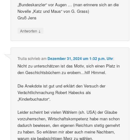
„Bundeskanzler“ vor Augen … (man erinnere sich an die
Novelle „Katz und Maus“ von G. Grass)
Gruß Jens
↓
Antworten
Trulla
schrieb
am
Dezember 31, 2024 um 1:32 p.m. Uhr
:
Nicht zu unterschätzen ist das Motiv, sich einen Platz in
den Geschichtsbüchern zu erobern…hilf Himmel.
Die Anekdote ist gut und erklärt den Versuch der
Verächtlichmachung Robert Habecks als
„Kinderbuchautor“.
Leider scheint bei vielen Wählern (sh. USA) der Glaube
vorzuherrschen, Wirtschaftskompetenz habe man schon
dadurch bewiesen, den eigenen Reichtum stetig gemehrt
zu haben. So erklären mir aber auch meine Nachbarn,
warum sie beabsichtigen Merz zu wählen.