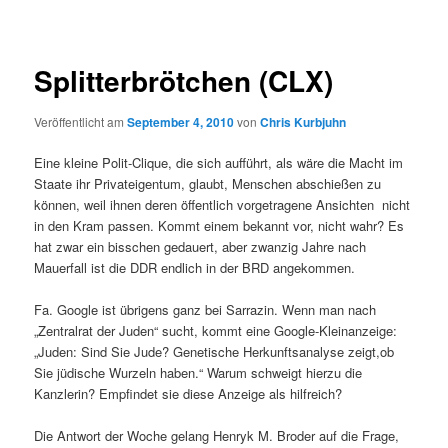
Splitterbrötchen (CLX)
Veröffentlicht am
September 4, 2010
von
Chris Kurbjuhn
Eine kleine Polit-Clique, die sich aufführt, als wäre die Macht im
Staate ihr Privateigentum, glaubt, Menschen abschießen zu
können, weil ihnen deren öffentlich vorgetragene Ansichten nicht
in den Kram passen. Kommt einem bekannt vor, nicht wahr? Es
hat zwar ein bisschen gedauert, aber zwanzig Jahre nach
Mauerfall ist die DDR endlich in der BRD angekommen.
Fa. Google ist übrigens ganz bei Sarrazin. Wenn man nach
„Zentralrat der Juden“ sucht, kommt eine Google-Kleinanzeige:
„Juden: Sind Sie Jude? Genetische Herkunftsanalyse zeigt,ob
Sie jüdische Wurzeln haben.“ Warum schweigt hierzu die
Kanzlerin? Empfindet sie diese Anzeige als hilfreich?
Die Antwort der Woche gelang Henryk M. Broder auf die Frage,