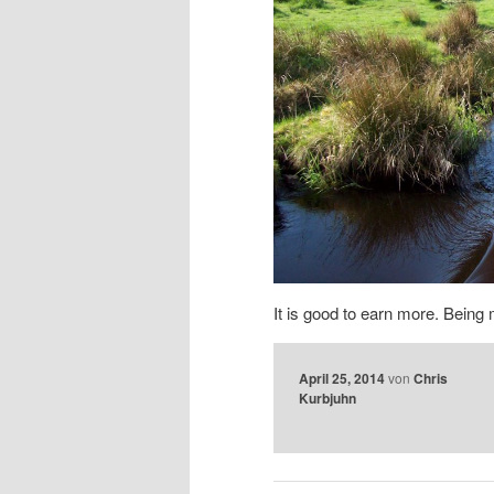
It is good to earn more. Being 
April 25, 2014
von
Chris
Kurbjuhn