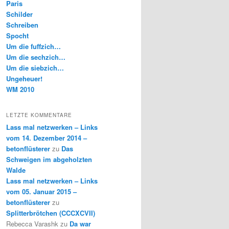
Paris
Schilder
Schreiben
Spocht
Um die fuffzich…
Um die sechzich…
Um die siebzich…
Ungeheuer!
WM 2010
LETZTE KOMMENTARE
Lass mal netzwerken – Links
vom 14. Dezember 2014 –
betonflüsterer
zu
Das
Schweigen im abgeholzten
Walde
Lass mal netzwerken – Links
vom 05. Januar 2015 –
betonflüsterer
zu
Splitterbrötchen (CCCXCVII)
Rebecca Varashk
zu
Da war