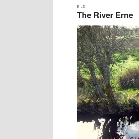
BILD
The River Erne