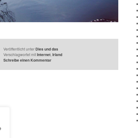
Veröffentlicht unter
Dies und das
Verschlagwortet mit
Internet
,
Irland
Schreibe einen Kommentar
e