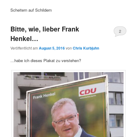
Scheitern auf Schildern
Bitte, wie, lieber Frank
2
Henkel…
Veröffentlicht am
August 5, 2016
von
Chris Kurbjuhn
…habe ich dieses Plakat zu verstehen?