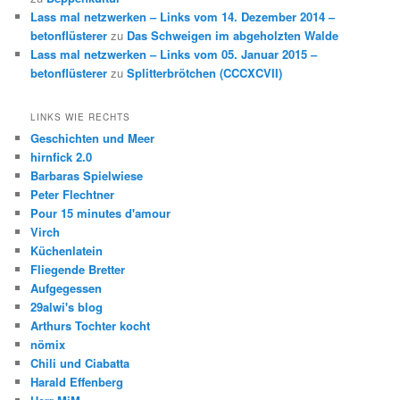
Lass mal netzwerken – Links vom 14. Dezember 2014 –
betonflüsterer
zu
Das Schweigen im abgeholzten Walde
Lass mal netzwerken – Links vom 05. Januar 2015 –
betonflüsterer
zu
Splitterbrötchen (CCCXCVII)
LINKS WIE RECHTS
Geschichten und Meer
hirnfick 2.0
Barbaras Spielwiese
Peter Flechtner
Pour 15 minutes d'amour
Virch
Küchenlatein
Fliegende Bretter
Aufgegessen
29alwi's blog
Arthurs Tochter kocht
nömix
Chili und Ciabatta
Harald Effenberg