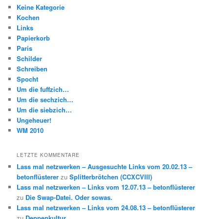
Keine Kategorie
Kochen
Links
Papierkorb
Paris
Schilder
Schreiben
Spocht
Um die fuffzich…
Um die sechzich…
Um die siebzich…
Ungeheuer!
WM 2010
LETZTE KOMMENTARE
Lass mal netzwerken – Ausgesuchte Links vom 20.02.13 –
betonflüsterer
zu
Splitterbrötchen (CCXCVIII)
Lass mal netzwerken – Links vom 12.07.13 – betonflüsterer
zu
Die Swap-Datei. Oder sowas.
Lass mal netzwerken – Links vom 24.08.13 – betonflüsterer
zu
Deppenkultur