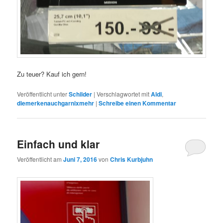
Zu teuer? Kauf ich gern!
Veröffentlicht unter
Schilder
|
Verschlagwortet mit
Aldi
,
diemerkenauchgarnixmehr
|
Schreibe einen Kommentar
Einfach und klar
Veröffentlicht am
Juni 7, 2016
von
Chris Kurbjuhn