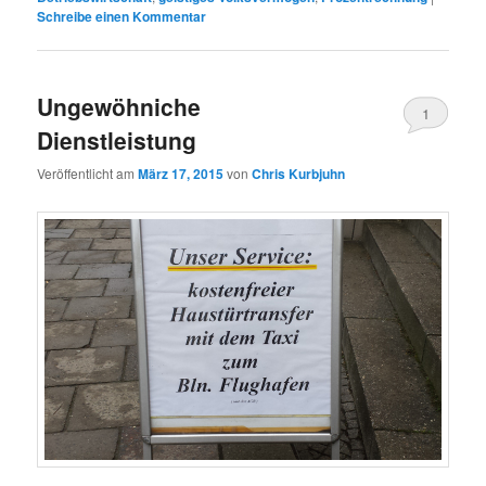
Schreibe einen Kommentar
Ungewöhniche
1
Dienstleistung
Veröffentlicht am
März 17, 2015
von
Chris Kurbjuhn