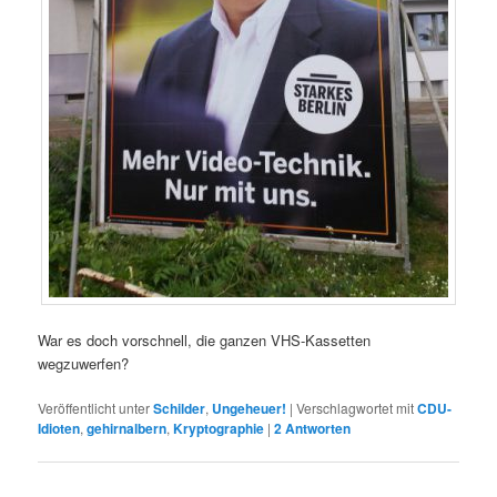
War es doch vorschnell, die ganzen VHS-Kassetten
wegzuwerfen?
Veröffentlicht unter
Schilder
,
Ungeheuer!
|
Verschlagwortet mit
CDU-
Idioten
,
gehirnalbern
,
Kryptographie
|
2
Antworten