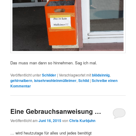
Das muss man dann so hinnehmen. Sag ich mal.
Veröffentlicht unter
Schilder
|
Verschlagwortet mit
blödsinnig
,
gehirnalbern
,
istsehrwohleinmülleimer
,
Schild
|
Schreibe einen
Kommentar
Eine Gebrauchsanweisung …
Veröffentlicht am
Juni 16, 2015
von
Chris Kurbjuhn
… wird heutzutage für alles und jedes benötigt