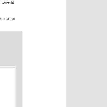
n zurecht
chen für den