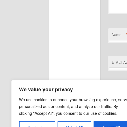
Name
E-Mail-A
We value your privacy
Website
We use cookies to enhance your browsing experience, serv
personalized ads or content, and analyze our traffic. By
clicking "Accept All", you consent to our use of cookies.