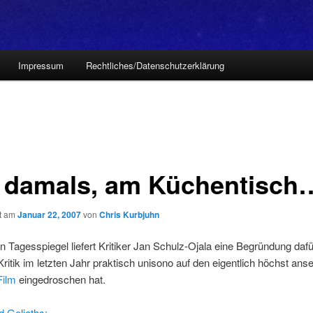
Impressum
Rechtliches/Datenschutzerklärung
 damals, am Küchentisch
ht am
Januar 22, 2007
von
Chris Kurbjuhn
n Tagesspiegel liefert Kritiker Jan Schulz-Ojala eine Begründung dafü
ritik im letzten Jahr praktisch unisono auf den eigentlich höchst an
Film
eingedroschen hat.
 Goliaths: