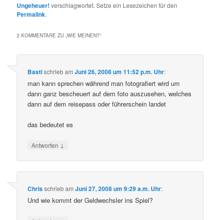
Ungeheuer!
verschlagwortet. Setze ein Lesezeichen für den
Permalink
.
2 KOMMENTARE ZU „
WIE MEINEN?
“
Basti
schrieb
am
Juni 26, 2008 um 11:52 p.m. Uhr
:
man kann sprechen während man fotografiert wird um
dann ganz bescheuert auf dem foto auszusehen, welches
dann auf dem reisepass oder führerschein landet
das bedeutet es
↓
Antworten
Chris
schrieb
am
Juni 27, 2008 um 9:29 a.m. Uhr
:
Und wie kommt der Geldwechsler ins Spiel?