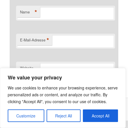
*
Name
*
E-Mail-Adresse
Website
We value your privacy
We use cookies to enhance your browsing experience, serve
personalized ads or content, and analyze our traffic. By
clicking "Accept All", you consent to our use of cookies.
Was ist die Netzecke?
Stolz präsentiert von WordPress
Customize
Reject All
Accept All