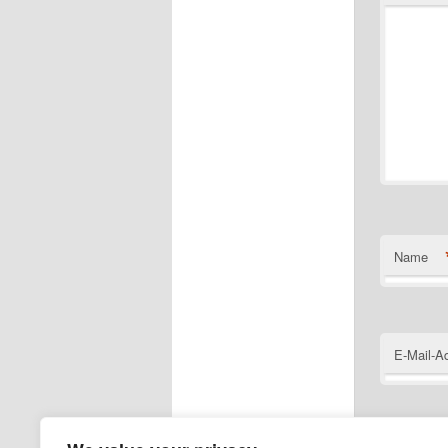
Name
E-Mail-A