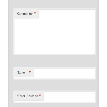
*
Kommentar
*
Name
*
E-Mail-Adresse