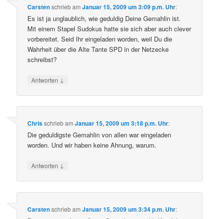
Carsten
schrieb
am
Januar 15, 2009 um 3:09 p.m. Uhr
:
Es ist ja unglaublich, wie geduldig Deine Gemahlin ist.
Mit einem Stapel Sudokus hatte sie sich aber auch clever
vorbereitet. Seid Ihr eingeladen worden, weil Du die
Wahrheit über die Alte Tante SPD in der Netzecke
schreibst?
↓
Antworten
Chris
schrieb
am
Januar 15, 2009 um 3:18 p.m. Uhr
:
Die geduldigste Gemahlin von allen war eingeladen
worden. Und wir haben keine Ahnung, warum.
↓
Antworten
Carsten
schrieb
am
Januar 15, 2009 um 3:34 p.m. Uhr
: