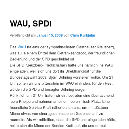
WAU, SPD!
Veröffentlicht am
Januar 15, 2009
von
Chris Kurbjuhn
Das
WAU
ist eins der sympathischsten Gasthäuser Kreuzberg,
was zu je einem Drittel dem Getränkeangebot, der freundlichen
Bedienung und der
SPD
geschuldet ist.
Die
SPD
Kreuzberg-Friedrichshain hatte uns nämlich ins
WAU
eingeladen, weil sich uns dort ihr Direktkandidat für die
Bundestagswahl 2009, Björn Böhning vorstellen wollte. Um 21
Uhr sollten wir uns bitteschön im
WAU
einfinden, für den Rest
würden die
SPD
und besagter Böhning sorgen.
Pünktlich um 21 Uhr trafen wir ein, betraten eine überraschend
leere Kneipe und nahmen an einem leeren Tisch Platz. Eine
freundliche Service-Kraft näherte sich uns, um mit düsterer
Miene etwas von einer „geschlossenen Gesellschaft“ zu
murmeln. Als wir mitteilten, dass die
SPD
uns eingeladen hätte,
hellte sich die Miene der Service-Kraft auf, die uns erfreut