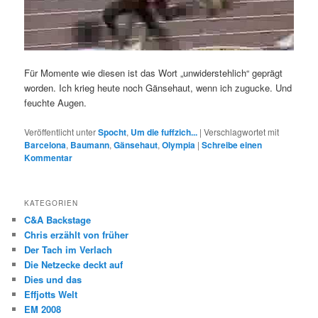
Für Momente wie diesen ist das Wort „unwiderstehlich“ geprägt
worden. Ich krieg heute noch Gänsehaut, wenn ich zugucke. Und
feuchte Augen.
Veröffentlicht unter
Spocht
,
Um die fuffzich...
|
Verschlagwortet mit
Barcelona
,
Baumann
,
Gänsehaut
,
Olympia
|
Schreibe einen
Kommentar
KATEGORIEN
C&A Backstage
Chris erzählt von früher
Der Tach im Verlach
Die Netzecke deckt auf
Dies und das
Effjotts Welt
EM 2008