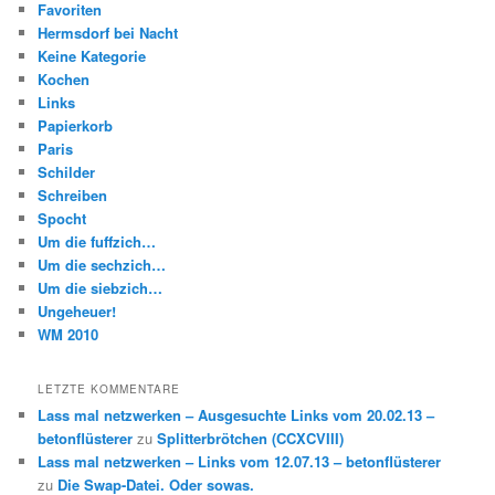
Favoriten
Hermsdorf bei Nacht
Keine Kategorie
Kochen
Links
Papierkorb
Paris
Schilder
Schreiben
Spocht
Um die fuffzich…
Um die sechzich…
Um die siebzich…
Ungeheuer!
WM 2010
LETZTE KOMMENTARE
Lass mal netzwerken – Ausgesuchte Links vom 20.02.13 –
betonflüsterer
zu
Splitterbrötchen (CCXCVIII)
Lass mal netzwerken – Links vom 12.07.13 – betonflüsterer
zu
Die Swap-Datei. Oder sowas.