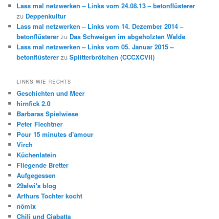
Lass mal netzwerken – Links vom 24.08.13 – betonflüsterer
zu
Deppenkultur
Lass mal netzwerken – Links vom 14. Dezember 2014 –
betonflüsterer
zu
Das Schweigen im abgeholzten Walde
Lass mal netzwerken – Links vom 05. Januar 2015 –
betonflüsterer
zu
Splitterbrötchen (CCCXCVII)
LINKS WIE RECHTS
Geschichten und Meer
hirnfick 2.0
Barbaras Spielwiese
Peter Flechtner
Pour 15 minutes d'amour
Virch
Küchenlatein
Fliegende Bretter
Aufgegessen
29alwi's blog
Arthurs Tochter kocht
nömix
Chili und Ciabatta