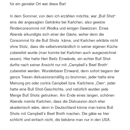
für ein genialer Ort war diese Bar!
In dem Sommer, von dem ich erzählen möchte, war „Bull Shot“
eins der angesagten Getränke bei Karlchen, also geeiste
Rinderconsommé mit Wodka und einigen Gewürzen. Eines
Abends erkundigte sich einer der Gäste, woher denn die
Consommé für die Bull Shots käme, und Karlchen erklärte nicht
ohne Stolz, dass die selbstverständlich in seiner eigenen Küche
zubereitet wurde (man konnte bei Karlchen auch ausgezeichnet
essen). Hier hatte Herr Beitz Einwände, ein echter Bull Shot
durfte nach seiner Ansicht nur mit „Campbell’s Beef Broth“
zubereitet werden. Wunderbarer Einwand, denn sofort begann der
ganze Tresen diskussionsmäßig zu brummen, jeder hatte eine
Meinung pro oder contra Campbell bzw. Karlchens „Own“, jeder
hatte eine Bull Shot-Geschichte, und natürlich wurden jede
Menge Bull Shots getrunken. Am Ende eines langen, schönen
Abends meinte Karlchen, dass die Diskussion doch eher
akademisch wäre, denn in Deutschland könne man keine Bull
Shots mit Campbell’s Beef Broth machen. Die gäbe es hier
schlicht und einfach nicht, die bekäme man nur in den USA.