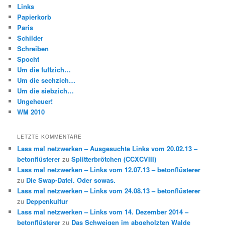
Links
Papierkorb
Paris
Schilder
Schreiben
Spocht
Um die fuffzich…
Um die sechzich…
Um die siebzich…
Ungeheuer!
WM 2010
LETZTE KOMMENTARE
Lass mal netzwerken – Ausgesuchte Links vom 20.02.13 –
betonflüsterer
zu
Splitterbrötchen (CCXCVIII)
Lass mal netzwerken – Links vom 12.07.13 – betonflüsterer
zu
Die Swap-Datei. Oder sowas.
Lass mal netzwerken – Links vom 24.08.13 – betonflüsterer
zu
Deppenkultur
Lass mal netzwerken – Links vom 14. Dezember 2014 –
betonflüsterer
zu
Das Schweigen im abgeholzten Walde