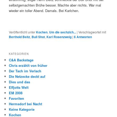
selbstgemachten Brühe besser. Machte aber nichts. War mal
wieder ein toller Abend. Damals. Bei Karlchen.
Veröffentlicht unter
Kochen
,
Um die sechzich...
|
Verschlagwortet mit
Berthold Beitz
,
Bull Shot
,
Karl Rosenzweig
|
6
Antworten
KATEGORIEN
C&A Backstage
Chris erzählt von früher
Der Tach im Verlach
Die Netzecke deckt auf
Dies und das
Effjotts Welt
EM 2008
Favoriten
Hermsdorf bei Nacht
Keine Kategorie
Kochen