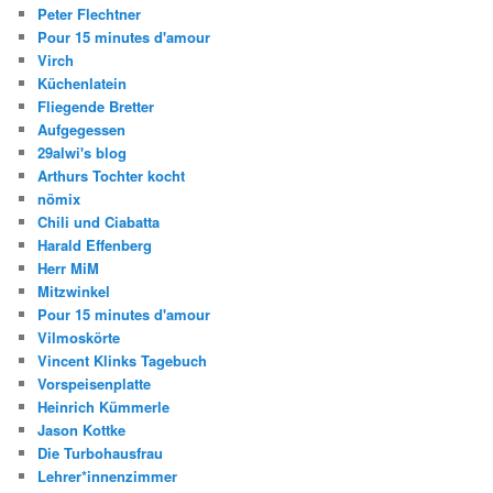
Peter Flechtner
Pour 15 minutes d'amour
Virch
Küchenlatein
Fliegende Bretter
Aufgegessen
29alwi's blog
Arthurs Tochter kocht
nömix
Chili und Ciabatta
Harald Effenberg
Herr MiM
Mitzwinkel
Pour 15 minutes d'amour
Vilmoskörte
Vincent Klinks Tagebuch
Vorspeisenplatte
Heinrich Kümmerle
Jason Kottke
Die Turbohausfrau
Lehrer*innenzimmer