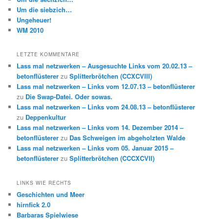
Um die siebzich…
Ungeheuer!
WM 2010
LETZTE KOMMENTARE
Lass mal netzwerken – Ausgesuchte Links vom 20.02.13 –
betonflüsterer
zu
Splitterbrötchen (CCXCVIII)
Lass mal netzwerken – Links vom 12.07.13 – betonflüsterer
zu
Die Swap-Datei. Oder sowas.
Lass mal netzwerken – Links vom 24.08.13 – betonflüsterer
zu
Deppenkultur
Lass mal netzwerken – Links vom 14. Dezember 2014 –
betonflüsterer
zu
Das Schweigen im abgeholzten Walde
Lass mal netzwerken – Links vom 05. Januar 2015 –
betonflüsterer
zu
Splitterbrötchen (CCCXCVII)
LINKS WIE RECHTS
Geschichten und Meer
hirnfick 2.0
Barbaras Spielwiese