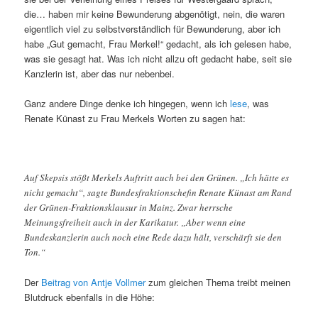
die… haben mir keine Bewunderung abgenötigt, nein, die waren
eigentlich viel zu selbstverständlich für Bewunderung, aber ich
habe „Gut gemacht, Frau Merkel!“ gedacht, als ich gelesen habe,
was sie gesagt hat. Was ich nicht allzu oft gedacht habe, seit sie
Kanzlerin ist, aber das nur nebenbei.
Ganz andere Dinge denke ich hingegen, wenn ich
lese
, was
Renate Künast zu Frau Merkels Worten zu sagen hat:
Auf Skepsis stößt Merkels Auftritt auch bei den Grünen. „Ich hätte es
nicht gemacht“, sagte Bundesfraktionschefin Renate Künast am Rand
der Grünen-Fraktionsklausur in Mainz. Zwar herrsche
Meinungsfreiheit auch in der Karikatur. „Aber wenn eine
Bundeskanzlerin auch noch eine Rede dazu hält, verschärft sie den
Ton.“
Der
Beitrag von Antje Vollmer
zum gleichen Thema treibt meinen
Blutdruck ebenfalls in die Höhe: