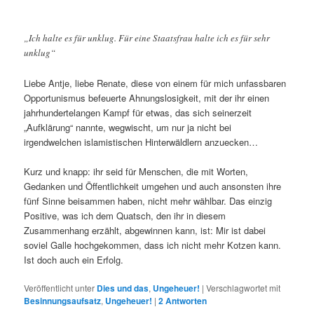
„Ich halte es für unklug. Für eine Staatsfrau halte ich es für
sehr
unklug“
Liebe Antje, liebe Renate, diese von einem für mich unfassbaren
Opportunismus befeuerte Ahnungslosigkeit, mit der ihr einen
jahrhundertelangen Kampf für etwas, das sich seinerzeit
„Aufklärung“ nannte, wegwischt, um nur ja nicht bei
irgendwelchen islamistischen Hinterwäldlern anzuecken…
Kurz und knapp: ihr seid für Menschen, die mit Worten,
Gedanken und Öffentlichkeit umgehen und auch ansonsten ihre
fünf Sinne beisammen haben, nicht mehr wählbar. Das einzig
Positive, was ich dem Quatsch, den ihr in diesem
Zusammenhang erzählt, abgewinnen kann, ist: Mir ist dabei
soviel Galle hochgekommen, dass ich nicht mehr Kotzen kann.
Ist doch auch ein Erfolg.
Veröffentlicht unter
Dies und das
,
Ungeheuer!
|
Verschlagwortet mit
Besinnungsaufsatz
,
Ungeheuer!
|
2
Antworten