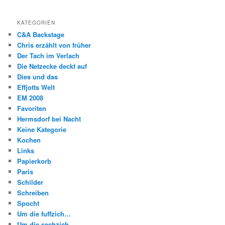
KATEGORIEN
C&A Backstage
Chris erzählt von früher
Der Tach im Verlach
Die Netzecke deckt auf
Dies und das
Effjotts Welt
EM 2008
Favoriten
Hermsdorf bei Nacht
Keine Kategorie
Kochen
Links
Papierkorb
Paris
Schilder
Schreiben
Spocht
Um die fuffzich…
Um die sechzich…