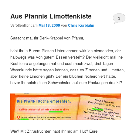
Aus Pfannis Limottenkiste
3
Veröffentlicht am
Mai 18, 2009
von
Chris Kurbjuhn
Saaacht ma, ihr Denk-Kräppel von Pfanni,
habt ihr in Eurem Riesen-Unternehmen wirklich niemanden, der
halbwegs was von gutem Essen versteht? Der vielleicht mal ’ne
Kochlehre angefangen hat und euch nach zwei, drei Tagen
Warenkunde hätte sagen können, dass es Zitronen und Limetten,
aber keine Limonen gibt? Der ein bißchen recherchiert hätte,
bevor ihr solch einen Schwachsinn auf eure Packungen druckt?
Wie? Mit Zitrusfrüchten habt ihr nix am Hut? Eure