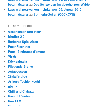
betonflüsterer
zu
Das Schweigen im abgeholzten Walde
Lass mal netzwerken – Links vom 05. Januar 2015 –
betonflüsterer
zu
Splitterbrötchen (CCCXCVII)
LINKS WIE RECHTS
Geschichten und Meer
hirnfick 2.0
Barbaras Spielwiese
Peter Flechtner
Pour 15 minutes d'amour
Virch
Küchenlatein
Fliegende Bretter
Aufgegessen
29alwi's blog
Arthurs Tochter kocht
nömix
Chili und Ciabatta
Harald Effenberg
Herr MiM