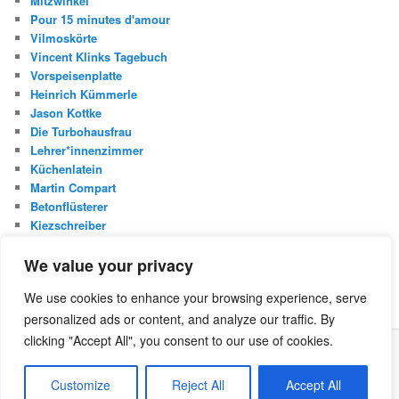
Mitzwinkel
Pour 15 minutes d'amour
Vilmoskörte
Vincent Klinks Tagebuch
Vorspeisenplatte
Heinrich Kümmerle
Jason Kottke
Die Turbohausfrau
Lehrer*innenzimmer
Küchenlatein
Martin Compart
Betonflüsterer
Kiezschreiber
Christian Buggischs Blog
We value your privacy
S
We use cookies to enhance your browsing experience, serve
u
personalized ads or content, and analyze our traffic. By
c
h
clicking "Accept All", you consent to our use of cookies.
e
Was ist die Netzecke?
Stolz präsentiert von WordPress
n
Customize
Reject All
Accept All