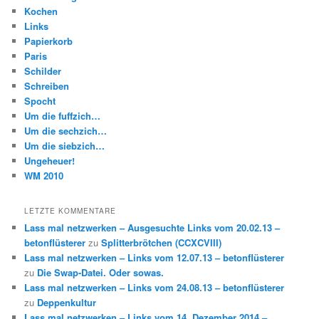
Kochen
Links
Papierkorb
Paris
Schilder
Schreiben
Spocht
Um die fuffzich…
Um die sechzich…
Um die siebzich…
Ungeheuer!
WM 2010
LETZTE KOMMENTARE
Lass mal netzwerken – Ausgesuchte Links vom 20.02.13 –
betonflüsterer
zu
Splitterbrötchen (CCXCVIII)
Lass mal netzwerken – Links vom 12.07.13 – betonflüsterer
zu
Die Swap-Datei. Oder sowas.
Lass mal netzwerken – Links vom 24.08.13 – betonflüsterer
zu
Deppenkultur
Lass mal netzwerken – Links vom 14. Dezember 2014 –