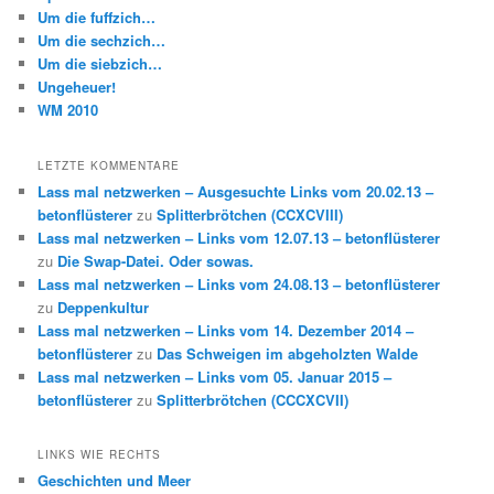
Um die fuffzich…
Um die sechzich…
Um die siebzich…
Ungeheuer!
WM 2010
LETZTE KOMMENTARE
Lass mal netzwerken – Ausgesuchte Links vom 20.02.13 –
betonflüsterer
zu
Splitterbrötchen (CCXCVIII)
Lass mal netzwerken – Links vom 12.07.13 – betonflüsterer
zu
Die Swap-Datei. Oder sowas.
Lass mal netzwerken – Links vom 24.08.13 – betonflüsterer
zu
Deppenkultur
Lass mal netzwerken – Links vom 14. Dezember 2014 –
betonflüsterer
zu
Das Schweigen im abgeholzten Walde
Lass mal netzwerken – Links vom 05. Januar 2015 –
betonflüsterer
zu
Splitterbrötchen (CCCXCVII)
LINKS WIE RECHTS
Geschichten und Meer