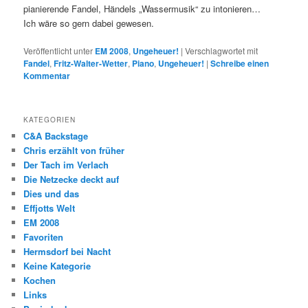
pianierende Fandel, Händels „Wassermusik“ zu intonieren…
Ich wäre so gern dabei gewesen.
Veröffentlicht unter
EM 2008
,
Ungeheuer!
|
Verschlagwortet mit
Fandel
,
Fritz-Walter-Wetter
,
Piano
,
Ungeheuer!
|
Schreibe einen
Kommentar
KATEGORIEN
C&A Backstage
Chris erzählt von früher
Der Tach im Verlach
Die Netzecke deckt auf
Dies und das
Effjotts Welt
EM 2008
Favoriten
Hermsdorf bei Nacht
Keine Kategorie
Kochen
Links