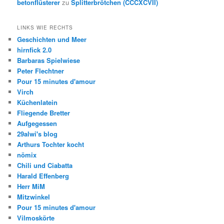
betonflüsterer
zu
Splitterbrötchen (CCCXCVII)
LINKS WIE RECHTS
Geschichten und Meer
hirnfick 2.0
Barbaras Spielwiese
Peter Flechtner
Pour 15 minutes d'amour
Virch
Küchenlatein
Fliegende Bretter
Aufgegessen
29alwi's blog
Arthurs Tochter kocht
nömix
Chili und Ciabatta
Harald Effenberg
Herr MiM
Mitzwinkel
Pour 15 minutes d'amour
Vilmoskörte