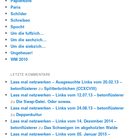
Papierkorb
Paris
Schilder
Schreiben
Spocht
Um die fuffzich…
Um die sechzich…
Um die siebzich…
Ungeheuer!
WM 2010
LETZTE KOMMENTARE
Lass mal netzwerken – Ausgesuchte Links vom 20.02.13 –
betonflüsterer
zu
Splitterbrötchen (CCXCVIII)
Lass mal netzwerken – Links vom 12.07.13 – betonflüsterer
zu
Die Swap-Datei. Oder sowas.
Lass mal netzwerken – Links vom 24.08.13 – betonflüsterer
zu
Deppenkultur
Lass mal netzwerken – Links vom 14. Dezember 2014 –
betonflüsterer
zu
Das Schweigen im abgeholzten Walde
Lass mal netzwerken – Links vom 05. Januar 2015 –