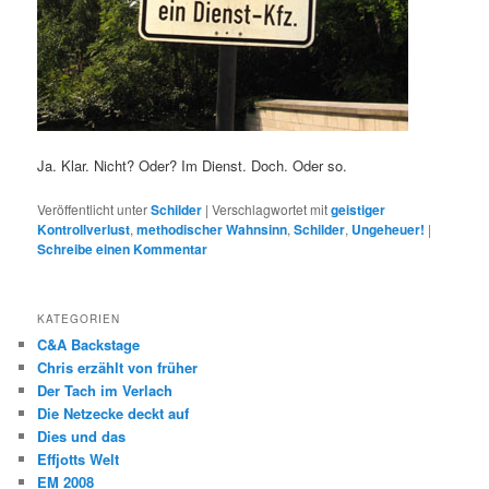
Ja. Klar. Nicht? Oder? Im Dienst. Doch. Oder so.
Veröffentlicht unter
Schilder
|
Verschlagwortet mit
geistiger
Kontrollverlust
,
methodischer Wahnsinn
,
Schilder
,
Ungeheuer!
|
Schreibe einen Kommentar
KATEGORIEN
C&A Backstage
Chris erzählt von früher
Der Tach im Verlach
Die Netzecke deckt auf
Dies und das
Effjotts Welt
EM 2008