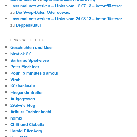
Lass mal netzwerken – Links vom 12.07.13 – betonflüsterer
zu
Die Swap-Datei. Oder sowas.
Lass mal netzwerken – Links vom 24.08.13 – betonflüsterer
zu
Deppenkultur
LINKS WIE RECHTS
Geschichten und Meer
hirnfick 2.0
Barbaras Spielwiese
Peter Flechtner
Pour 15 minutes d'amour
Virch
Küchenlatein
Fliegende Bretter
Aufgegessen
29alwi's blog
Arthurs Tochter kocht
nömix
Chili und Ciabatta
Harald Effenberg