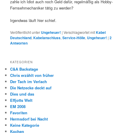
zahle ich Idiot auch noch Geld dafür, regelmäßig als Hobby-
Fernsehmechaniker tätig zu werden?
Irgendwas läuft hier schief.
Veröffentlicht unter
Ungeheuer!
|
Verschlagwortet mit
Kabel
Deutschland
,
Kabelanschluss
,
Service-Hölle
,
Ungeheuer!
|
2
Antworten
KATEGORIEN
C&A Backstage
Chris erzählt von früher
Der Tach im Verlach
Die Netzecke deckt auf
Dies und das
Effjotts Welt
EM 2008
Favoriten
Hermsdorf bei Nacht
Keine Kategorie
Kochen