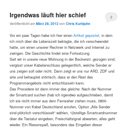
Irgendwas läuft hier schief
2
Veröffentlicht am
März 28, 2012
von
Chris Kurbjuhn
Vor ein paar Tagen habe ich hier einen
Artikel gepostet
, in dem
ich mich über die Lebenszeit beklagte, die ich verschwendet
hatte, um einen unserer Rechner in Netzwerk und Internet zu
zwingen. Die Geschichte findet eine Fortsetzung.
Seit wir in unsere neue Wohnung in der Beckerstr. gezogen sind,
vergisst unser Kabelanschluss gelegentlich, welche Sender er
uns zeigen soll oder nicht. Dann zeigt er uns nur ARD, ZDF und
arte und behauptet störrisch, dass er den Rest des
Programmangebots nicht entschlüsseln kann.
Das Procedere ist dann immer das gleiche: Nach der Nummer
der Smartcard suchen (hab ich irgendwo aufgeschrieben, damit
ich sie nicht immer aus dem Fernseher ziehen muss, 0800-
Nummer von Kabel Deutschland anrufen, Option „Alle Sender
sind plötzlich verschlüsselt“ wählen, 12stellige Smartcardnummer
über die Tastatur eingeben, Freischaltsignal abwarten, alles geht
wieder. Ein Riesenspaß, besonders das Eingeben dieser