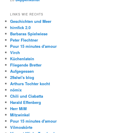
LINKS WIE RECHTS
Geschichten und Meer
hirnfick 2.0
Barbaras Spielwiese
Peter Flechtner
Pour 15 minutes d'amour
Virch
Küchenlatein
Fliegende Bretter
Aufgegessen
29alwi's blog
Arthurs Tochter kocht
nömix
Chili und Ciabatta
Harald Effenberg
Herr MiM
Mitzwinkel
Pour 15 minutes d'amour
Vilmoskörte