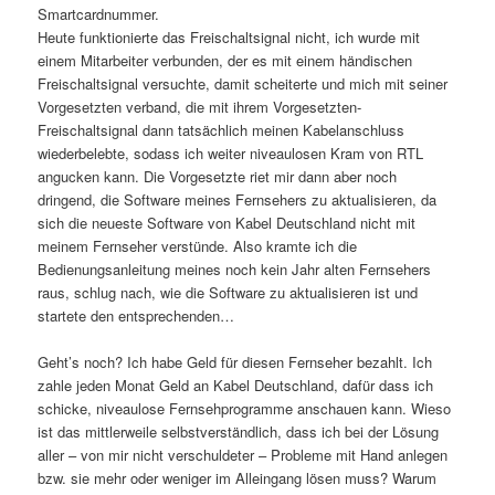
Smartcardnummer.
Heute funktionierte das Freischaltsignal nicht, ich wurde mit
einem Mitarbeiter verbunden, der es mit einem händischen
Freischaltsignal versuchte, damit scheiterte und mich mit seiner
Vorgesetzten verband, die mit ihrem Vorgesetzten-
Freischaltsignal dann tatsächlich meinen Kabelanschluss
wiederbelebte, sodass ich weiter niveaulosen Kram von RTL
angucken kann. Die Vorgesetzte riet mir dann aber noch
dringend, die Software meines Fernsehers zu aktualisieren, da
sich die neueste Software von Kabel Deutschland nicht mit
meinem Fernseher verstünde. Also kramte ich die
Bedienungsanleitung meines noch kein Jahr alten Fernsehers
raus, schlug nach, wie die Software zu aktualisieren ist und
startete den entsprechenden…
Geht’s noch? Ich habe Geld für diesen Fernseher bezahlt. Ich
zahle jeden Monat Geld an Kabel Deutschland, dafür dass ich
schicke, niveaulose Fernsehprogramme anschauen kann. Wieso
ist das mittlerweile selbstverständlich, dass ich bei der Lösung
aller – von mir nicht verschuldeter – Probleme mit Hand anlegen
bzw. sie mehr oder weniger im Alleingang lösen muss? Warum