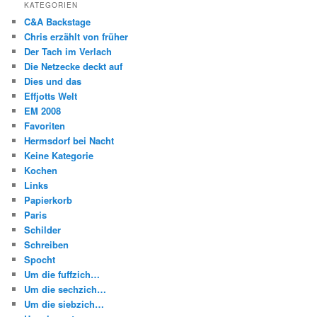
KATEGORIEN
C&A Backstage
Chris erzählt von früher
Der Tach im Verlach
Die Netzecke deckt auf
Dies und das
Effjotts Welt
EM 2008
Favoriten
Hermsdorf bei Nacht
Keine Kategorie
Kochen
Links
Papierkorb
Paris
Schilder
Schreiben
Spocht
Um die fuffzich…
Um die sechzich…
Um die siebzich…