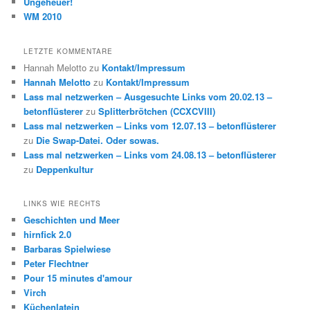
Ungeheuer!
WM 2010
LETZTE KOMMENTARE
Hannah Melotto
zu
Kontakt/Impressum
Hannah Melotto
zu
Kontakt/Impressum
Lass mal netzwerken – Ausgesuchte Links vom 20.02.13 –
betonflüsterer
zu
Splitterbrötchen (CCXCVIII)
Lass mal netzwerken – Links vom 12.07.13 – betonflüsterer
zu
Die Swap-Datei. Oder sowas.
Lass mal netzwerken – Links vom 24.08.13 – betonflüsterer
zu
Deppenkultur
LINKS WIE RECHTS
Geschichten und Meer
hirnfick 2.0
Barbaras Spielwiese
Peter Flechtner
Pour 15 minutes d'amour
Virch
Küchenlatein