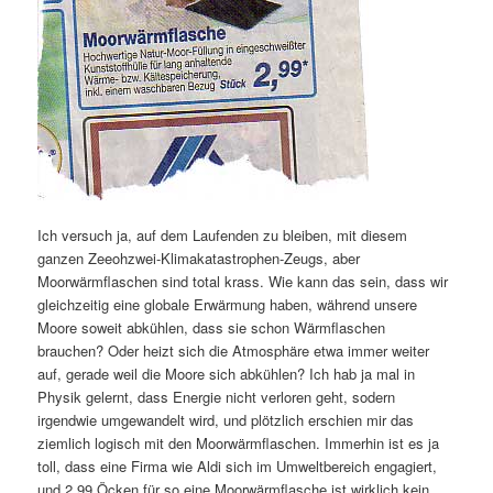
Ich versuch ja, auf dem Laufenden zu bleiben, mit diesem
ganzen Zeeohzwei-Klimakatastrophen-Zeugs, aber
Moorwärmflaschen sind total krass. Wie kann das sein, dass wir
gleichzeitig eine globale Erwärmung haben, während unsere
Moore soweit abkühlen, dass sie schon Wärmflaschen
brauchen? Oder heizt sich die Atmosphäre etwa immer weiter
auf, gerade weil die Moore sich abkühlen? Ich hab ja mal in
Physik gelernt, dass Energie nicht verloren geht, sodern
irgendwie umgewandelt wird, und plötzlich erschien mir das
ziemlich logisch mit den Moorwärmflaschen. Immerhin ist es ja
toll, dass eine Firma wie Aldi sich im Umweltbereich engagiert,
und 2,99 Öcken für so eine Moorwärmflasche ist wirklich kein