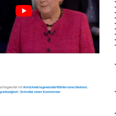
schlagwortet mit
AnrückwärtsgewandteWählerranschleimen
,
ratlosigkeit
|
Schreibe einen Kommentar