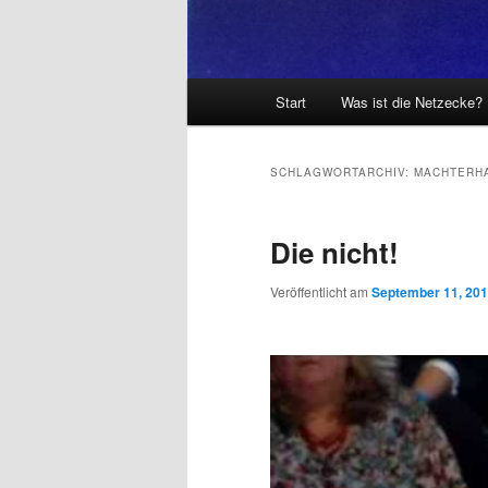
Hauptmenü
Start
Was ist die Netzecke?
SCHLAGWORTARCHIV:
MACHTERH
Die nicht!
Veröffentlicht am
September 11, 20