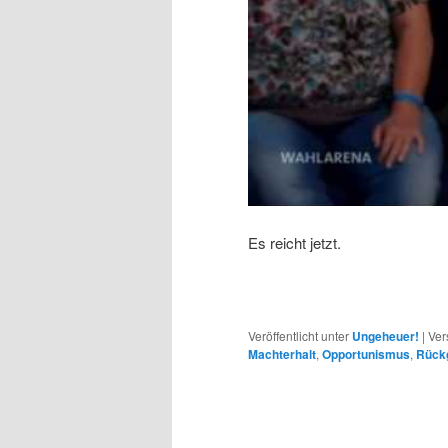
Es reicht jetzt.
Veröffentlicht unter
Ungeheuer!
|
Ver
Machterhalt
,
Opportunismus
,
Rückg