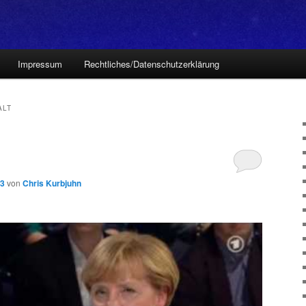
Impressum
Rechtliches/Datenschutzerklärung
ALT
13
von
Chris Kurbjuhn