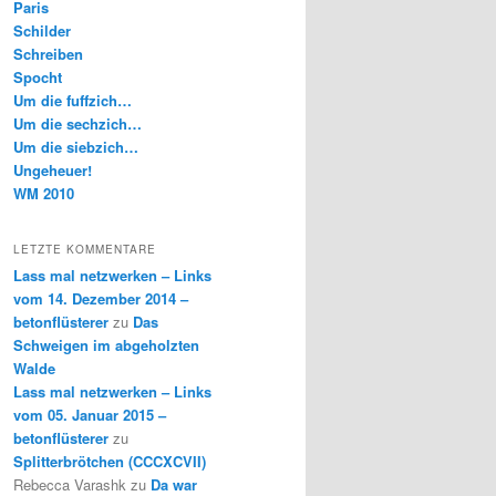
Paris
Schilder
Schreiben
Spocht
Um die fuffzich…
Um die sechzich…
Um die siebzich…
Ungeheuer!
WM 2010
LETZTE KOMMENTARE
Lass mal netzwerken – Links
vom 14. Dezember 2014 –
betonflüsterer
zu
Das
Schweigen im abgeholzten
Walde
Lass mal netzwerken – Links
vom 05. Januar 2015 –
betonflüsterer
zu
Splitterbrötchen (CCCXCVII)
Rebecca Varashk
zu
Da war