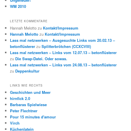
Ungeheuer!
WM 2010
LETZTE KOMMENTARE
Hannah Melotto
zu
Kontakt/Impressum
Hannah Melotto
zu
Kontakt/Impressum
Lass mal netzwerken – Ausgesuchte Links vom 20.02.13 –
betonflüsterer
zu
Splitterbrötchen (CCXCVIII)
Lass mal netzwerken – Links vom 12.07.13 – betonflüsterer
zu
Die Swap-Datei. Oder sowas.
Lass mal netzwerken – Links vom 24.08.13 – betonflüsterer
zu
Deppenkultur
LINKS WIE RECHTS
Geschichten und Meer
hirnfick 2.0
Barbaras Spielwiese
Peter Flechtner
Pour 15 minutes d'amour
Virch
Küchenlatein