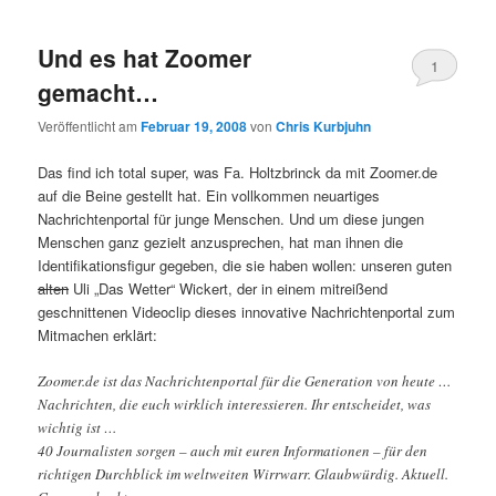
Und es hat Zoomer
1
gemacht…
Veröffentlicht am
Februar 19, 2008
von
Chris Kurbjuhn
Das find ich total super, was Fa. Holtzbrinck da mit Zoomer.de
auf die Beine gestellt hat. Ein vollkommen neuartiges
Nachrichtenportal für junge Menschen. Und um diese jungen
Menschen ganz gezielt anzusprechen, hat man ihnen die
Identifikationsfigur gegeben, die sie haben wollen: unseren guten
alten
Uli „Das Wetter“ Wickert, der in einem mitreißend
geschnittenen Videoclip dieses innovative Nachrichtenportal zum
Mitmachen erklärt:
Zoomer.de ist das Nachrichtenportal für die Generation von heute …
Nachrichten, die euch wirklich interessieren. Ihr entscheidet, was
wichtig ist …
40 Journalisten sorgen – auch mit euren Informationen – für den
richtigen Durchblick im weltweiten Wirrwarr. Glaubwürdig. Aktuell.