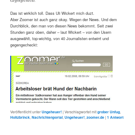
Gegengecheckt.
Das ist wirklich toll. Dass Uli Wickert mich duzt.
Aber Zoomer ist auch ganz okay. Wegen der News. Und dem
Durchblick, den man von diesen News bekommt. Seit zwei
Stunden ganz oben, daher – laut Wickert – von den Usern
ausgewählt, top-wichtig, von 40 Journalisten entwirrt und
gegengecheckt:
Veröffentlicht unter
Ungeheuer!
|
Verschlagwortet mit
grober Unfug
,
Holtzbrinck
,
Nachrichtenportal
,
Ungeheuer!
,
zoomer.de
|
1
Antwort