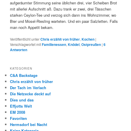
aufgeräumter Stimmung seine üblichen drei, vier Scheiben Brot
mit allerlei Aufschnitt aß. Dazu trank er zwei, drei Tässchen
starken Ceylon-Tee und verzog sich dann ins Wohnzimmer, wo
Bier und Mosel-Riesling warteten. Und ein paar Salzletten. Falls
man noch Appetit bekam.
Veröffentlicht unter
Chris erzählt von früher
,
Kochen
|
Verschlagwortet mit
Familienessen
,
Knödel
,
Ostpreußen
|
6
Antworten
KATEGORIEN
C&A Backstage
Chris erzählt von früher
Der Tach im Verlach
Die Netzecke deckt auf
Dies und das
Effjotts Welt
EM 2008
Favoriten
Hermsdorf bei Nacht
Keine Kategorie