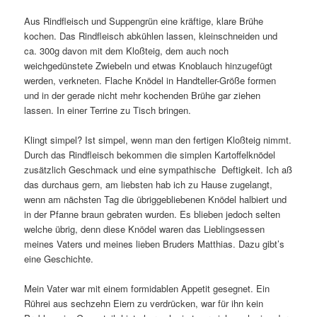
Aus Rindfleisch und Suppengrün eine kräftige, klare Brühe
kochen. Das Rindfleisch abkühlen lassen, kleinschneiden und
ca. 300g davon mit dem Kloßteig, dem auch noch
weichgedünstete Zwiebeln und etwas Knoblauch hinzugefügt
werden, verkneten. Flache Knödel in Handteller-Größe formen
und in der gerade nicht mehr kochenden Brühe gar ziehen
lassen. In einer Terrine zu Tisch bringen.
Klingt simpel? Ist simpel, wenn man den fertigen Kloßteig nimmt.
Durch das Rindfleisch bekommen die simplen Kartoffelknödel
zusätzlich Geschmack und eine sympathische Deftigkeit. Ich aß
das durchaus gern, am liebsten hab ich zu Hause zugelangt,
wenn am nächsten Tag die übriggebliebenen Knödel halbiert und
in der Pfanne braun gebraten wurden. Es blieben jedoch selten
welche übrig, denn diese Knödel waren das Lieblingsessen
meines Vaters und meines lieben Bruders Matthias. Dazu gibt’s
eine Geschichte.
Mein Vater war mit einem formidablen Appetit gesegnet. Ein
Rührei aus sechzehn Eiern zu verdrücken, war für ihn kein