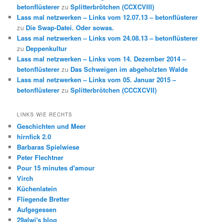
betonflüsterer
zu
Splitterbrötchen (CCXCVIII)
Lass mal netzwerken – Links vom 12.07.13 – betonflüsterer
zu
Die Swap-Datei. Oder sowas.
Lass mal netzwerken – Links vom 24.08.13 – betonflüsterer
zu
Deppenkultur
Lass mal netzwerken – Links vom 14. Dezember 2014 –
betonflüsterer
zu
Das Schweigen im abgeholzten Walde
Lass mal netzwerken – Links vom 05. Januar 2015 –
betonflüsterer
zu
Splitterbrötchen (CCCXCVII)
LINKS WIE RECHTS
Geschichten und Meer
hirnfick 2.0
Barbaras Spielwiese
Peter Flechtner
Pour 15 minutes d'amour
Virch
Küchenlatein
Fliegende Bretter
Aufgegessen
29alwi's blog