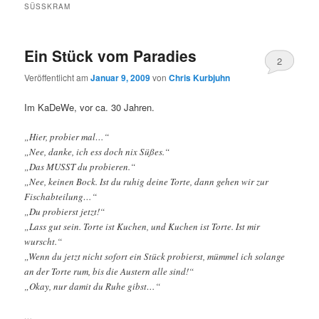
SÜSSKRAM
Ein Stück vom Paradies
2
Veröffentlicht am
Januar 9, 2009
von
Chris Kurbjuhn
Im KaDeWe, vor ca. 30 Jahren.
„Hier, probier mal…“
„Nee, danke, ich ess doch nix Süßes.“
„Das MUSST du probieren.“
„Nee, keinen Bock. Ist du ruhig deine Torte, dann gehen wir zur
Fischabteilung…“
„Du probierst jetzt!“
„Lass gut sein. Torte ist Kuchen, und Kuchen ist Torte. Ist mir
wurscht.“
„Wenn du jetzt nicht sofort ein Stück probierst, mümmel ich solange
an der Torte rum, bis die Austern alle sind!“
„Okay, nur damit du Ruhe gibst…“
…