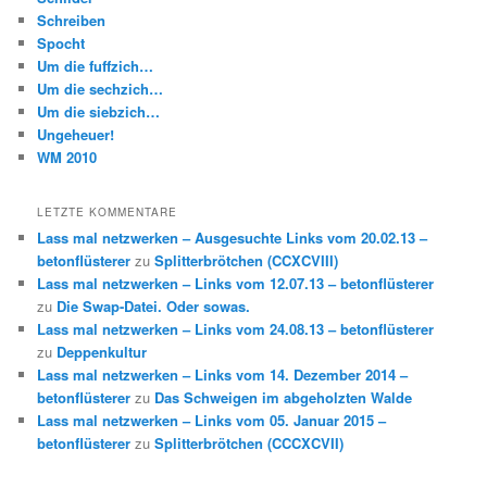
Schreiben
Spocht
Um die fuffzich…
Um die sechzich…
Um die siebzich…
Ungeheuer!
WM 2010
LETZTE KOMMENTARE
Lass mal netzwerken – Ausgesuchte Links vom 20.02.13 –
betonflüsterer
zu
Splitterbrötchen (CCXCVIII)
Lass mal netzwerken – Links vom 12.07.13 – betonflüsterer
zu
Die Swap-Datei. Oder sowas.
Lass mal netzwerken – Links vom 24.08.13 – betonflüsterer
zu
Deppenkultur
Lass mal netzwerken – Links vom 14. Dezember 2014 –
betonflüsterer
zu
Das Schweigen im abgeholzten Walde
Lass mal netzwerken – Links vom 05. Januar 2015 –
betonflüsterer
zu
Splitterbrötchen (CCCXCVII)