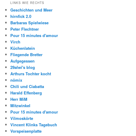
LINKS WIE RECHTS
Geschichten und Meer
hirnfick 2.0
Barbaras Spielwiese
Peter Flechtner
Pour 15 minutes d'amour
Virch
Küchenlatein
Fliegende Bretter
Aufgegessen
29alwi's blog
Arthurs Tochter kocht
nömix
Chili und Ciabatta
Harald Effenberg
Herr MiM
Mitzwinkel
Pour 15 minutes d'amour
Vilmoskörte
Vincent Klinks Tagebuch
Vorspeisenplatte