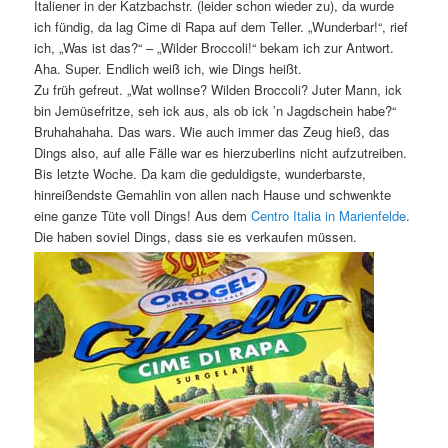
Italiener in der Katzbachstr. (leider schon wieder zu), da wurde
ich fündig, da lag Cime di Rapa auf dem Teller. „Wunderbar!“, rief
ich, „Was ist das?“ – „Wilder Broccoli!“ bekam ich zur Antwort.
Aha. Super. Endlich weiß ich, wie Dings heißt.
Zu früh gefreut. „Wat wollnse? Wilden Broccoli? Juter Mann, ick
bin Jemüsefritze, seh ick aus, als ob ick ’n Jagdschein habe?“
Bruhahahaha. Das wars. Wie auch immer das Zeug hieß, das
Dings also, auf alle Fälle war es hierzuberlins nicht aufzutreiben.
Bis letzte Woche. Da kam die geduldigste, wunderbarste,
hinreißendste Gemahlin von allen nach Hause und schwenkte
eine ganze Tüte voll Dings! Aus dem
Centro Italia in Marienfelde
.
Die haben soviel Dings, dass sie es verkaufen müssen.