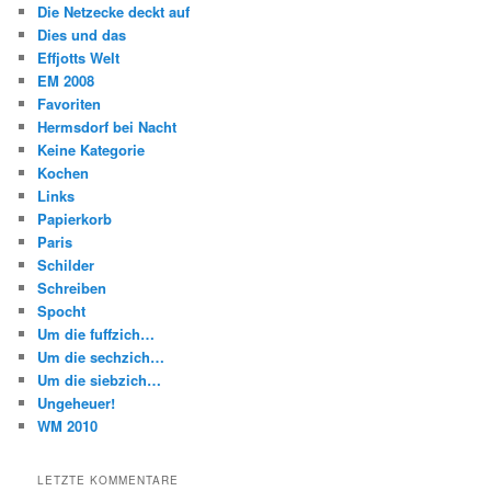
Die Netzecke deckt auf
Dies und das
Effjotts Welt
EM 2008
Favoriten
Hermsdorf bei Nacht
Keine Kategorie
Kochen
Links
Papierkorb
Paris
Schilder
Schreiben
Spocht
Um die fuffzich…
Um die sechzich…
Um die siebzich…
Ungeheuer!
WM 2010
LETZTE KOMMENTARE