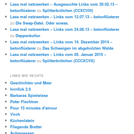
Lass mal netzwerken – Ausgesuchte Links vom 20.02.13 –
betonflüsterer
zu
Splitterbrötchen (CCXCVIII)
Lass mal netzwerken – Links vom 12.07.13 – betonflüsterer
zu
Die Swap-Datei. Oder sowas.
Lass mal netzwerken – Links vom 24.08.13 – betonflüsterer
zu
Deppenkultur
Lass mal netzwerken – Links vom 14. Dezember 2014 –
betonflüsterer
zu
Das Schweigen im abgeholzten Walde
Lass mal netzwerken – Links vom 05. Januar 2015 –
betonflüsterer
zu
Splitterbrötchen (CCCXCVII)
LINKS WIE RECHTS
Geschichten und Meer
hirnfick 2.0
Barbaras Spielwiese
Peter Flechtner
Pour 15 minutes d'amour
Virch
Küchenlatein
Fliegende Bretter
Aufgegessen